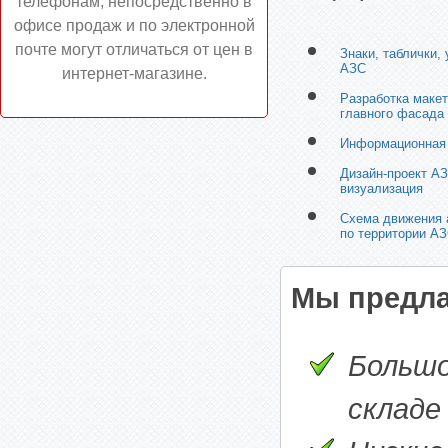
телефонам, непосредственно в
офисе продаж и по электронной
почте могут отличаться от цен в
Знаки, таблички,
АЗС
интернет-магазине.
Разработка маке
главного фасада
Информационная
Дизайн-проект АЗ
визуализация
Схема движения 
по территории А
Мы предла
Большо
складе