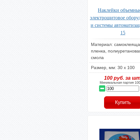
Наклейки объемны
электрощитовое обору
и системы автоматиз
15
Материал: самоклеяща
пленка, полиуретанова
смола
Размер, мм: 30 х 100
100
руб. за шт
Минимальная партия 100