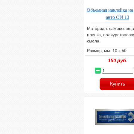
Объемная наклейка на
авто ON 13
Материал: самоклеяща
пленка, полиуретанова
смола
Размер, мм: 10 х 50
150
руб.