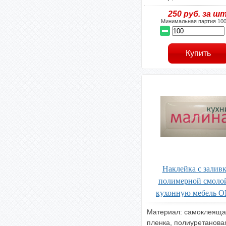
250
руб. за шт
Минимальная партия 100
Наклейка с залив
полимерной смоло
кухонную мебель O
Материал: самоклеяща
пленка, полиуретанова