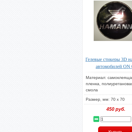
Гелевые стикеры 3D н
автомобилей ON 
Материал: самоклеяща
пленка, полиуретанова
смола
Размер, мм: 70 х 70
450
руб.