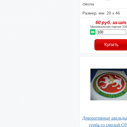
смола
Размер, мм: 20 х 46
60
руб. за шт
Минимальная партия 100
Декоративные шильды
герба со смолой O