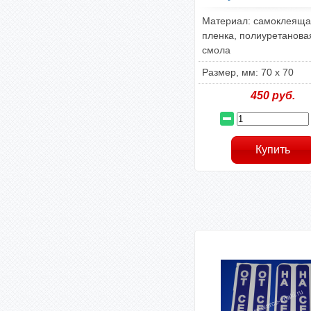
Материал: самоклеяща
пленка, полиуретанова
смола
Размер, мм: 70 х 70
450
руб.