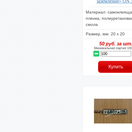
заземление» ON 
Материал: самоклеяща
пленка, полиуретанова
смола
Размер, мм: 20 х 20
50
руб. за шт
Минимальная партия 100