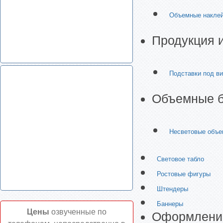
Объемные накле
Продукция и
Подставки под ви
Объемные б
Несветовые объе
Световое табло
Ростовые фигуры
Штендеры
Баннеры
Цены
озвученные по
Оформлени