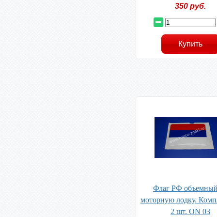
350
руб.
Флаг РФ объемный
моторную лодку. Комп
2 шт. ON 03