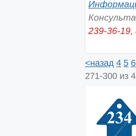
Информаци
Консульт
239-36-19, 
<назад
4
5
6
271-300 из 