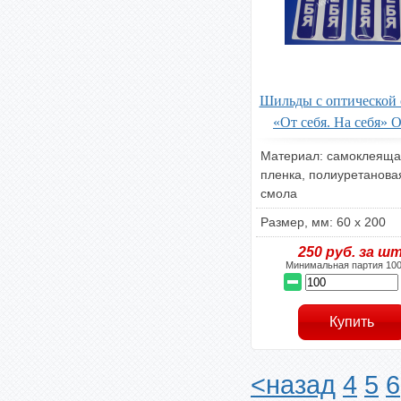
Шильды с оптической
«От себя. На себя» 
Материал: самоклеяща
пленка, полиуретанова
смола
Размер, мм: 60 х 200
250
руб. за шт
Минимальная партия 100
<назад
4
5
6