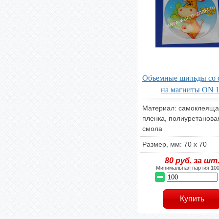
Объемные шильды со 
на магниты ON 
Материал: самоклеяща
пленка, полиуретанова
смола
Размер, мм: 70 х 70
80
руб. за шт
Минимальная партия 100