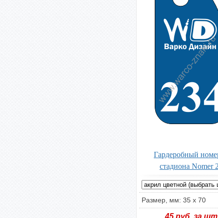
Гардеробный номе
стадиона Nomer 
Размер, мм: 35 x 70
45
руб. за шт