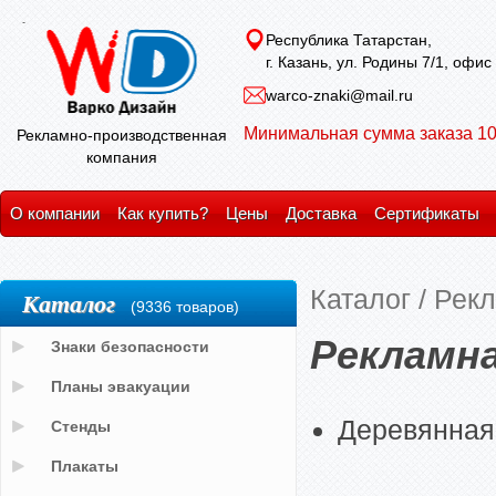
Республика Татарстан,
г. Казань, ул. Родины 7/1, офис
warco-znaki@mail.ru
Минимальная сумма заказа 10
Рекламно-производственная
компания
О компании
Как купить?
Цены
Доставка
Сертификаты
Каталог
/
Рекл
Каталог
(9336 товаров)
Рекламна
Знаки безопасности
Планы эвакуации
Деревянная
Стенды
Плакаты