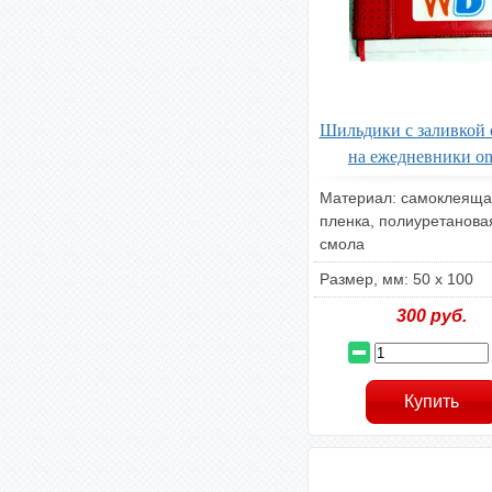
Шильдики с заливкой
на ежедневники on
Материал: самоклеяща
пленка, полиуретанова
смола
Размер, мм: 50 х 100
300
руб.