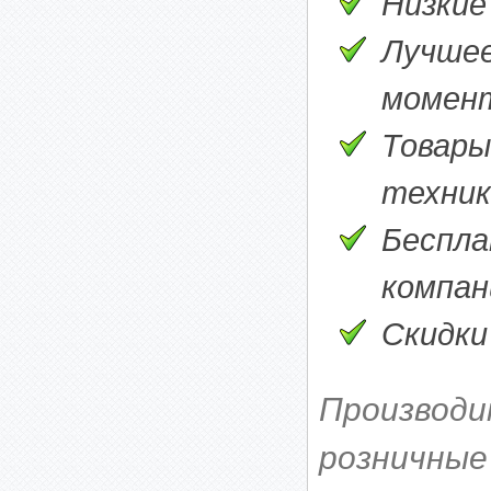
Низкие
Лучшее
момен
Товары
техник
Беспла
компани
Скидки
Производи
розничные