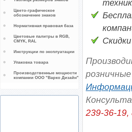
техник
Цвето-графическое
Беспла
обозначение знаков
Нормативная правовая база
компани
Цветовые палитры в RGB,
Скидки
CMYK, RAL
Инструкции по эксплуатации
Производи
Упаковка товара
розничные
Производственные мощности
компании ООО "Варко Дизайн"
Информаци
Консульт
239-36-19, 