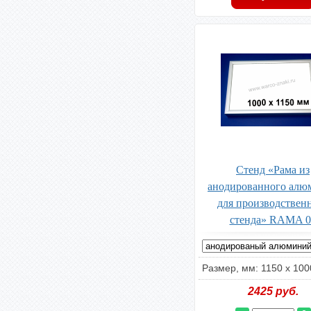
Стенд «Рама из
анодированного алю
для производствен
стенда» RAMA 0
Размер, мм: 1150 x 100
2425
руб.