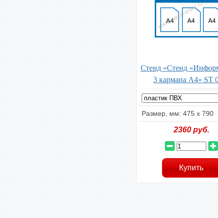
Стенд «Стенд «Инфор
3 кармана А4» ST 
Размер, мм: 475 x 790
2360
руб.