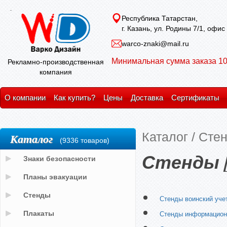
Республика Татарстан,
г. Казань, ул. Родины 7/1, офис
warco-znaki@mail.ru
Минимальная сумма заказа 10
Рекламно-производственная
компания
О компании
Как купить?
Цены
Доставка
Сертификаты
Каталог
/
Сте
Каталог
(9336 товаров)
Стенды [
Знаки безопасности
Планы эвакуации
Стенды
Стенды воинский уче
Плакаты
Стенды информацио