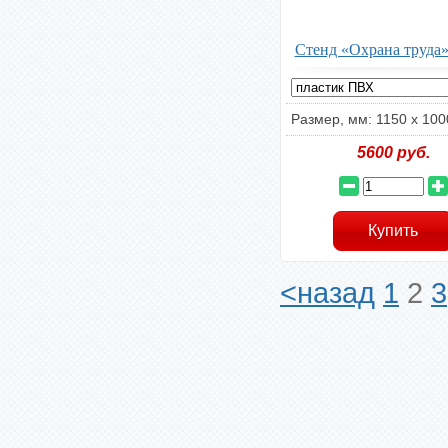
Стенд «Охрана труда»
Размер, мм: 1150 x 100
5600
руб.
<назад
1
2
3