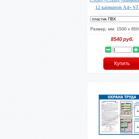
12 карманов А4» ST
Размер, мм: 1500 х 850
8540
руб.