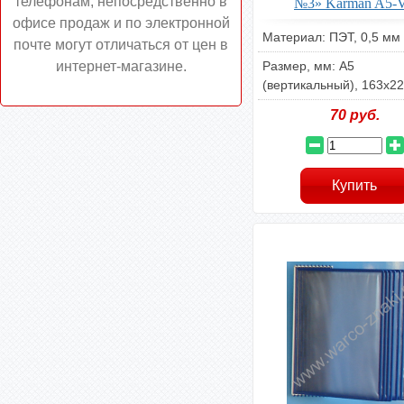
телефонам, непосредственно в
№3» Karman A5-
офисе продаж и по электронной
Материал: ПЭТ, 0,5 мм
почте могут отличаться от цен в
интернет-магазине.
Размер, мм: А5
(вертикальный), 163х2
70
руб.