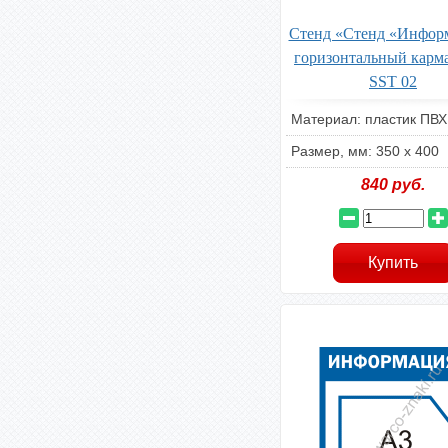
Стенд «Стенд «Инфор
горизонтальный карм
SST 02
Материал: пластик ПВХ
Размер, мм: 350 x 400
840
руб.