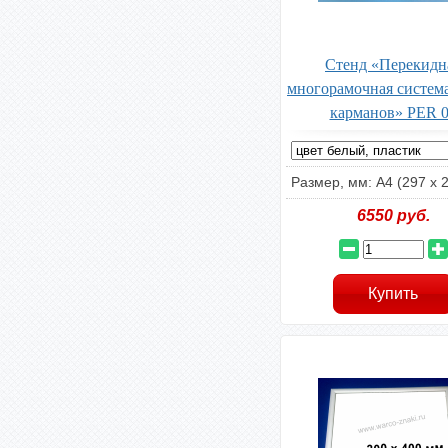
Стенд «Перекидн
многорамочная система
карманов» PER 
Размер, мм: А4 (297 х 
6550
руб.