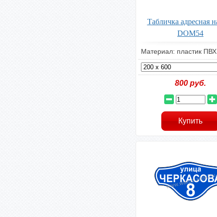
Табличка адресная н
DOM54
Материал: пластик ПВХ
800
руб.