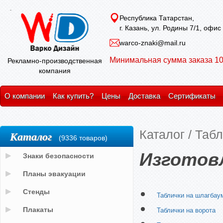
Республика Татарстан,
г. Казань, ул. Родины 7/1, офис
warco-znaki@mail.ru
Минимальная сумма заказа 10
Рекламно-производственная
компания
О компании
Как купить?
Цены
Доставка
Сертификаты
Каталог
/
Табл
Каталог
(9336 товаров)
Изготовл
Знаки безопасности
Планы эвакуации
Стенды
Таблички на шлагбау
Плакаты
Таблички на ворота