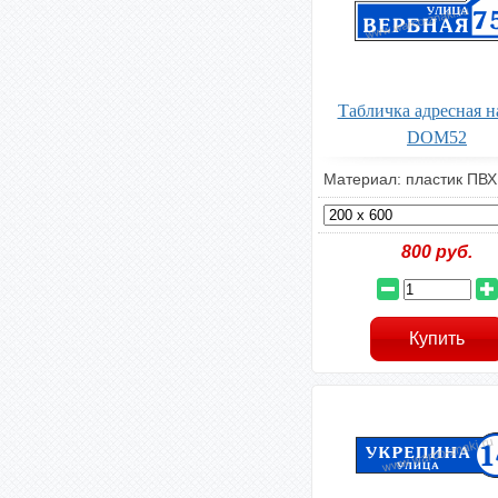
Табличка адресная н
DOM52
Материал: пластик ПВХ
800
руб.