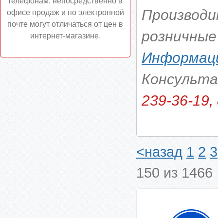
телефонам, непосредственно в
Производи
офисе продаж и по электронной
почте могут отличаться от цен в
розничные
интернет-магазине.
Информаци
Консульт
239-36-19, 
<назад
1
2
3
150 из 1466