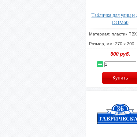
Табличка для улиц и
DOM60
Материал: пластик ПВХ
Размер, мм: 270 х 200
600
руб.