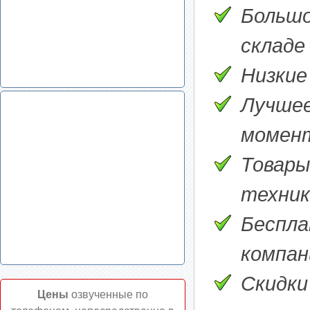
Большо
складе
Низкие
Лучшее
момен
Товары
техник
Беспла
компани
Скидки
Цены
озвученные по