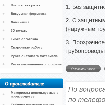
Плоттерная резка
1. Без защитн
Вакуумная формовка
2. С защитны
Ламинация
(наружные тр
3D-печать
Гибка оргстекла
3. Прозрачное
Сварочные работы
трубопроводы
Рубка листового материала
Резка алюминиевого профиля
Оставить отзыв
О производителе
По вопрос
Материалы используемые в
производстве
по телефо
Таблица размеров знаков