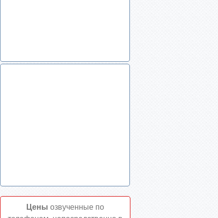
Цены
озвученные по