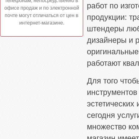
телефонам, непосредственно в
работ по изг
офисе продаж и по электронной
почте могут отличаться от цен в
продукции: тр
интернет-магазине.
штендеры люб
дизайнеры и 
оригинальные 
работают ква
Для того что
инструментов 
эстетических 
сегодня услу
множество ко
магазин имеет