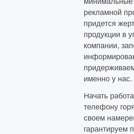
минимальные 
рекламной пр
придется жер
продукции в у
компании, за
информирован
придерживаемс
именно у нас.
Начать работа
телефону горя
своем намерен
гарантируем 