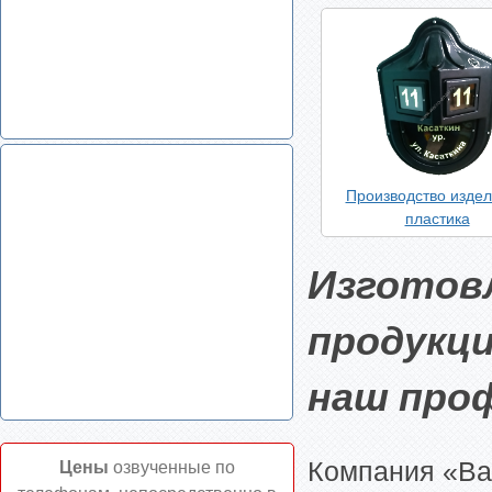
Производство издел
пластика
Изготовл
продукци
наш про
Компания «Ва
Цены
озвученные по