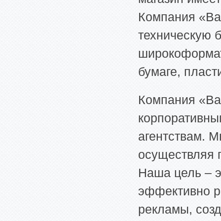
Компания «Ва
техническую б
широкоформат
бумаге, пласт
Компания «Ва
корпоративны
агентствам. 
осуществляя п
Наша цель – э
эффективно р
рекламы, соз