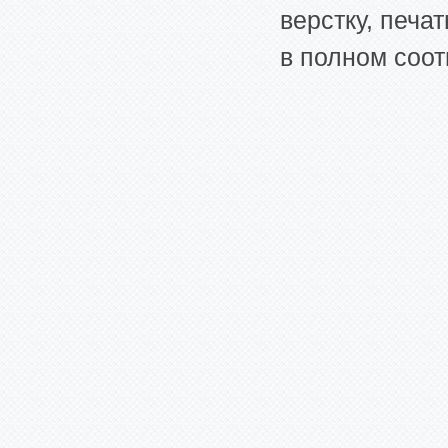
верстку, печа
в полном соот