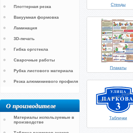
Стенды
Плоттерная резка
Вакуумная формовка
Ламинация
3D-печать
Гибка оргстекла
Сварочные работы
Плакаты
Рубка листового материала
Резка алюминиевого профиля
О производителе
Материалы используемые в
Таблички
производстве
Таблица размеров знаков