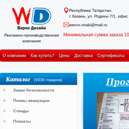
Республика Татарстан,
г. Казань, ул. Родины 7/1, офис
warco-znaki@mail.ru
Минимальная сумма заказа 10
Рекламно-производственная
компания
О компании
Как купить?
Цены
Доставка
Сертификаты
Каталог
(9336 товаров)
Знаки безопасности
Планы эвакуации
Стенды
Плакаты