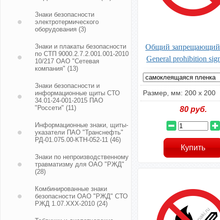
Знаки безопасности
электротермического
оборудования
(3)
Знаки и плакаты безопасности
Общий запрещающий 
по СТП 9000.2.7.2.001.001-2010
General prohibition si
10/217 ОАО "Сетевая
компания"
(13)
Знаки безопасности и
Размер, мм: 200 х 200
информационные щиты СТО
34.01-24-001-2015 ПАО
"Россети"
(11)
80
руб.
Информационные знаки, щиты-
указатели ПАО "Транснефть"
РД-01.075.00-КТН-052-11
(46)
Знаки по непроизводственному
травматизму для ОАО "РЖД"
(28)
Комбинированные знаки
безопасности ОАО "РЖД" СТО
РЖД 1.07.ХХХ-2010
(24)