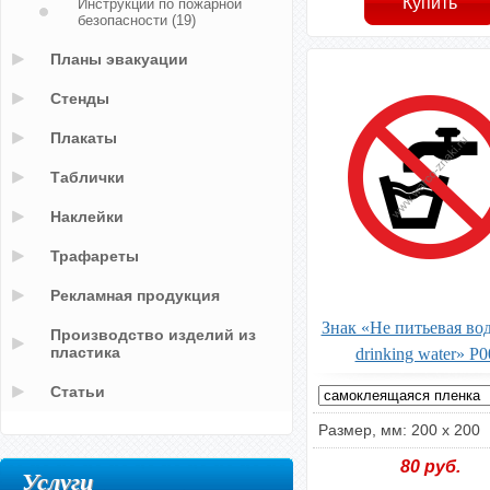
Инструкции по пожарной
безопасности
(19)
Планы эвакуации
Стенды
Плакаты
Таблички
Наклейки
Трафареты
Рекламная продукция
Знак «Не питьевая вод
Производство изделий из
пластика
drinking water» P0
Статьи
Размер, мм: 200 х 200
80
руб.
Услуги