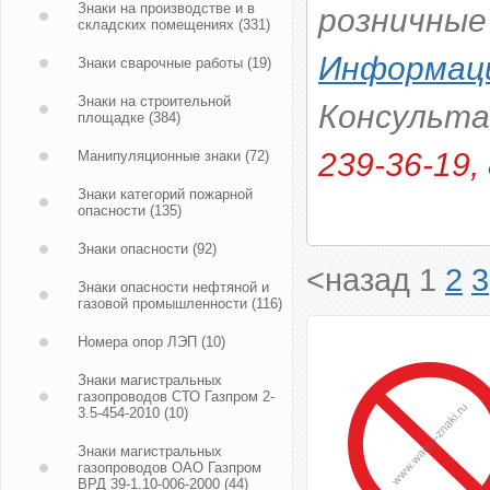
Знаки на производстве и в
розничные
складских помещениях
(331)
Информаци
Знаки сварочные работы
(19)
Знаки на строительной
Консульт
площадке
(384)
239-36-19, 
Манипуляционные знаки
(72)
Знаки категорий пожарной
опасности
(135)
Знаки опасности
(92)
<назад
1
2
3
Знаки опасности нефтяной и
газовой промышленности
(116)
Номера опор ЛЭП
(10)
Знаки магистральных
газопроводов СТО Газпром 2-
3.5-454-2010
(10)
Знаки магистральных
газопроводов ОАО Газпром
ВРД 39-1.10-006-2000
(44)