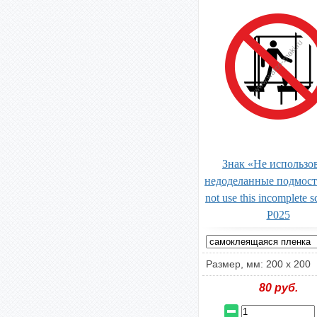
Знак «Не использо
недоделанные подмост
not use this incomplete s
P025
Размер, мм: 200 х 200
80
руб.