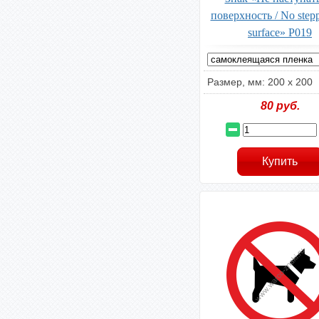
поверхность / No step
surface» P019
Размер, мм: 200 х 200
80
руб.