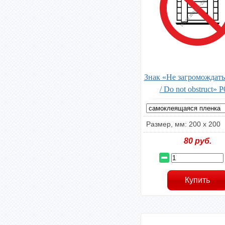
Знак «Не загромождать
/ Do not obstruct» 
Размер, мм: 200 х 200
80
руб.