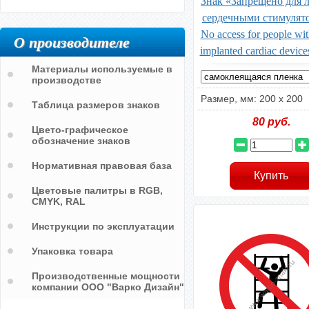
Знак «Запрещено для 
сердечными стимулято
No access for people wit
О производителе
implanted cardiac devic
Материалы используемые в
производстве
Размер, мм: 200 х 200
Таблица размеров знаков
80
руб.
Цвето-графическое
обозначение знаков
Нормативная правовая база
Цветовые палитры в RGB,
CMYK, RAL
Инструкции по эксплуатации
Упаковка товара
Производственные мощности
компании ООО "Варко Дизайн"