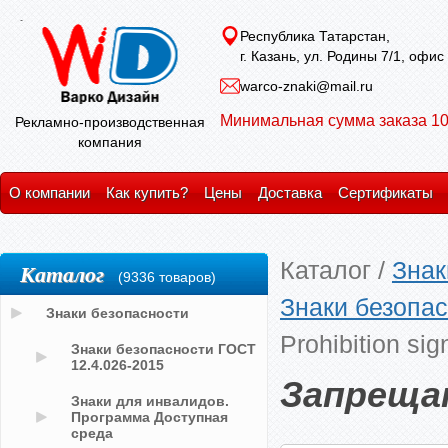
Республика Татарстан,
г. Казань, ул. Родины 7/1, офис
warco-znaki@mail.ru
Минимальная сумма заказа 10
Рекламно-производственная
компания
О компании
Как купить?
Цены
Доставка
Сертификаты
Каталог
/
Знак
Каталог
(9336 товаров)
Знаки безопас
Знаки безопасности
Prohibition sig
Знаки безопасности ГОСТ
12.4.026-2015
Запрещающ
Знаки для инвалидов.
Программа Доступная
среда