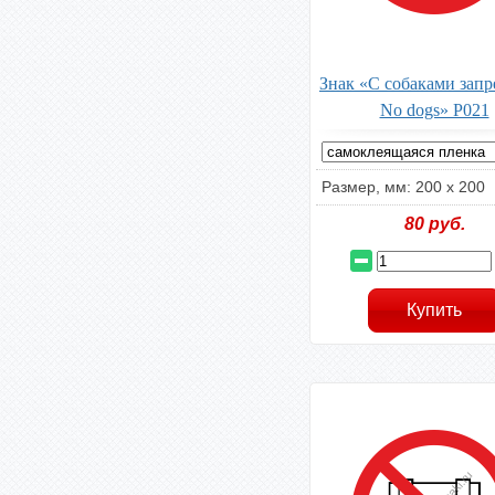
Знак «С собаками запр
No dogs» P021
Размер, мм: 200 х 200
80
руб.