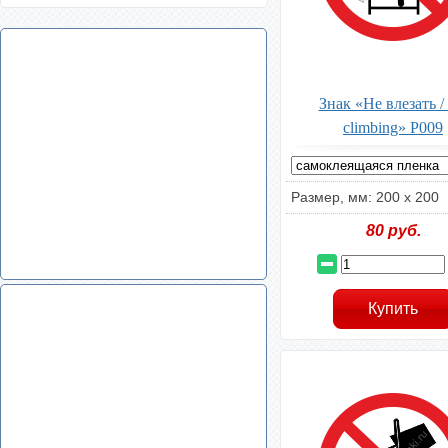
Знак «Не влезать /
climbing» P009
Размер, мм: 200 х 200
80
руб.