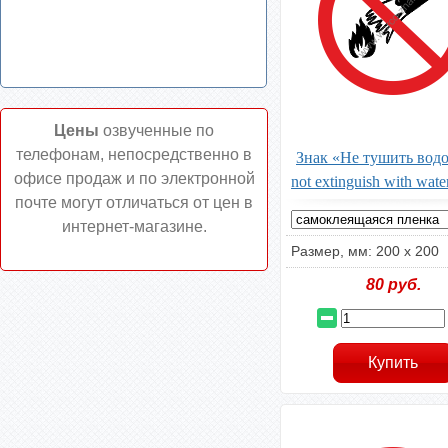
Цены
озвученные по
телефонам, непосредственно в
Знак «Не тушить водо
офисе продаж и по электронной
not extinguish with wat
почте могут отличаться от цен в
интернет-магазине.
Размер, мм: 200 х 200
80
руб.