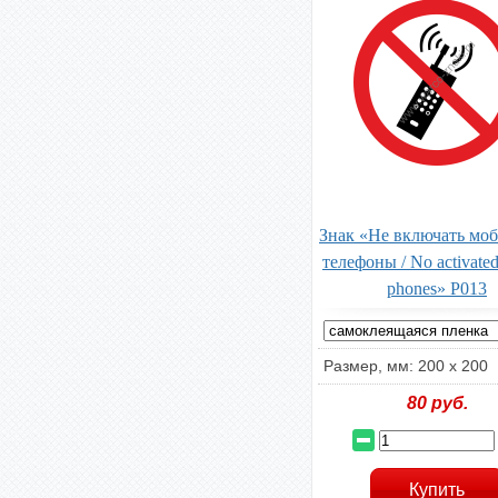
Знак «Не включать мо
телефоны / No activated
phones» P013
Размер, мм: 200 х 200
80
руб.