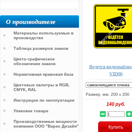
О производителе
Материалы используемые в
производстве
Таблица размеров знаков
Цвето-графическое
обозначение знаков
Ведется видеонаблю
VID06
Нормативная правовая база
Цветовые палитры в RGB,
CMYK, RAL
Размер, мм: 200 х 200
Инструкции по эксплуатации
140
руб.
Упаковка товара
Производственные мощности
компании ООО "Варко Дизайн"