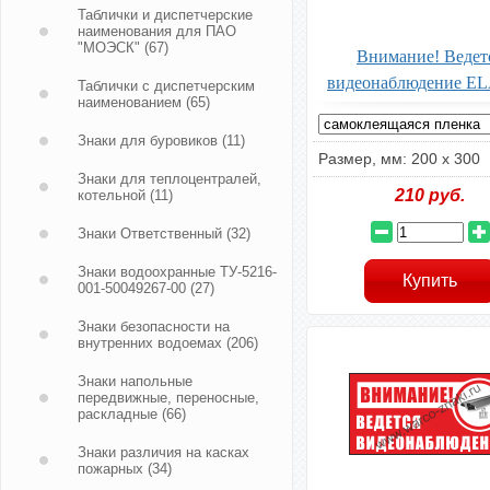
Таблички и диспетчерские
наименования для ПАО
"МОЭСК"
(67)
Внимание! Ведет
видеонаблюдение EL
Таблички с диспетчерским
наименованием
(65)
Знаки для буровиков
(11)
Размер, мм: 200 х 300
Знаки для теплоцентралей,
210
руб.
котельной
(11)
Знаки Ответственный
(32)
Знаки водоохранные ТУ-5216-
001-50049267-00
(27)
Знаки безопасности на
внутренних водоемах
(206)
Знаки напольные
передвижные, переносные,
раскладные
(66)
Знаки различия на касках
пожарных
(34)