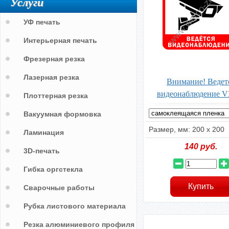
Услуги
УФ печать
Интерьерная печать
Фрезерная резка
Лазерная резка
Внимание! Ведет
видеонаблюдение V
Плоттерная резка
Вакуумная формовка
Размер, мм: 200 х 200
Ламинация
140
руб.
3D-печать
Гибка оргстекла
Сварочные работы
Рубка листового материала
Резка алюминиевого профиля