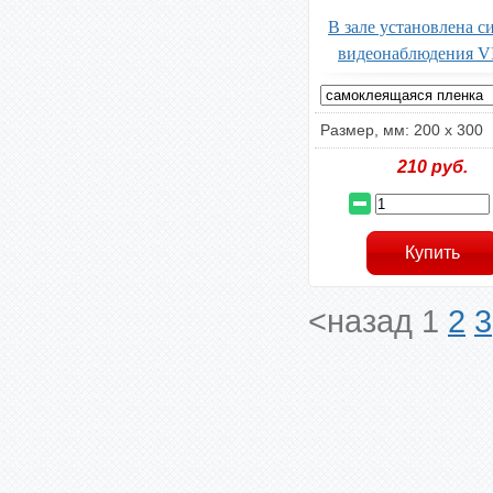
В зале установлена с
видеонаблюдения V
Размер, мм: 200 х 300
210
руб.
<назад
1
2
3