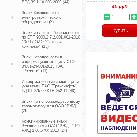
ВРД 39-1.10-006-2000
(44)
45
руб.
Знаки безопасности
электротермического
оборудования
(3)
Знаки и плакаты безопасности
по СТП 9000.2.7.2.001.001-2010
10/217 ОАО "Сетевая
компания"
(13)
Знаки безопасности и
информационные щиты СТО
34.01-24-001-2015 ПАО
"Россети"
(11)
Информационные знаки, щиты-
указатели ПАО "Транснефть"
РД-01.075.00-КТН-052-11
(46)
Знаки по непроизводственному
травматизму для ОАО "РЖД"
(28)
Комбинированные знаки
безопасности ОАО "РЖД" СТО
РЖД 1.07.ХХХ-2010
(24)