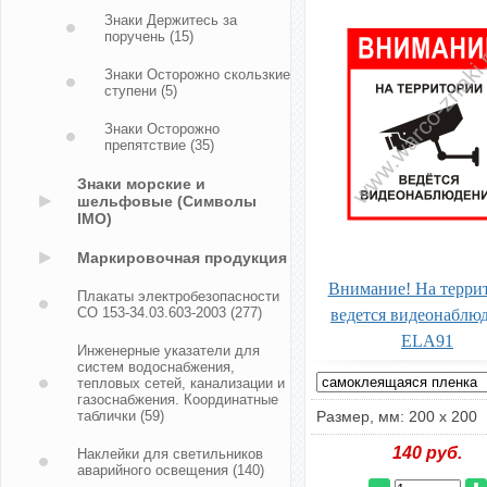
Знаки Держитесь за
поручень
(15)
Знаки Осторожно скользкие
ступени
(5)
Знаки Осторожно
препятствие
(35)
Знаки морские и
шельфовые (Символы
IMO)
Маркировочная продукция
Внимание! На терри
Плакаты электробезопасности
СО 153-34.03.603-2003
(277)
ведется видеонаблю
ELA91
Инженерные указатели для
систем водоснабжения,
тепловых сетей, канализации и
газоснабжения. Координатные
таблички
(59)
Размер, мм: 200 х 200
140
руб.
Наклейки для светильников
аварийного освещения
(140)