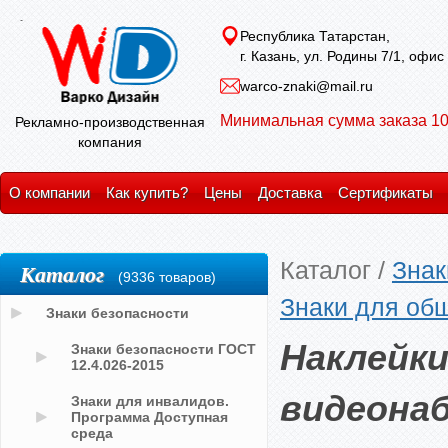
Республика Татарстан,
г. Казань, ул. Родины 7/1, офис
warco-znaki@mail.ru
Минимальная сумма заказа 10
Рекламно-производственная
компания
О компании
Как купить?
Цены
Доставка
Сертификаты
Каталог
/
Знак
Каталог
(9336 товаров)
Знаки для об
Знаки безопасности
Наклейки
Знаки безопасности ГОСТ
12.4.026-2015
видеона
Знаки для инвалидов.
Программа Доступная
среда