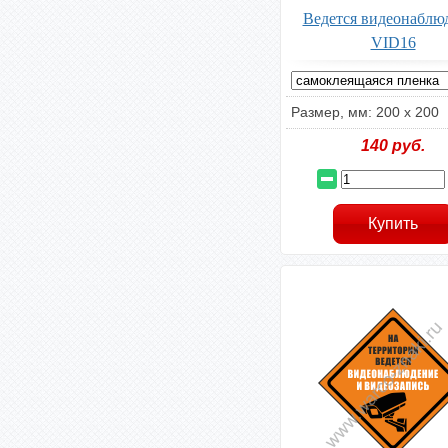
Ведется видеонаблю
VID16
Размер, мм: 200 х 200
140
руб.