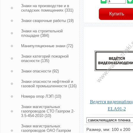
Знаки на производстве и в
складских помещениях
(331)
Знаки сварочные работы
(19)
Знаки на строительной
площадке
(384)
Манипуляционные знаки
(72)
Знаки категорий пожарной
опасности
(135)
Знаки опасности
(92)
Знаки опасности нефтяной и
газовой промышленности
(116)
Номера опор ЛЭП
(10)
Ведется видеонаблю
Знаки магистральных
ELA91-2
газопроводов СТО Газпром 2-
3.5-454-2010
(10)
Знаки магистральных
Размер, мм: 100 х 200
газопроводов ОАО Газпром