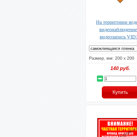
На территории вед
видеонаблюдение
видеозапись VID
Размер, мм: 200 х 200
140
руб.