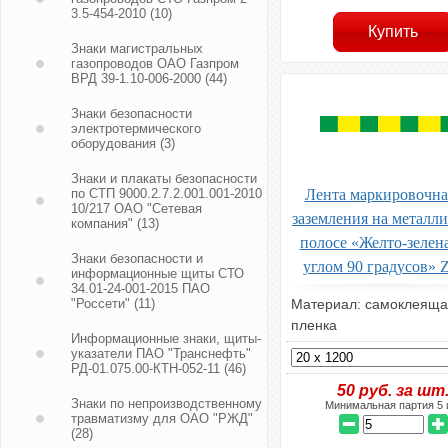
3.5-454-2010
(10)
Знаки магистральных
газопроводов ОАО Газпром
ВРД 39-1.10-006-2000
(44)
Знаки безопасности
электротермического
оборудования
(3)
Знаки и плакаты безопасности
по СТП 9000.2.7.2.001.001-2010
Лента маркировочна
10/217 ОАО "Сетевая
заземления на металл
компания"
(13)
полосе «Желто-зелен
Знаки безопасности и
углом 90 градусов» Z
информационные щиты СТО
34.01-24-001-2015 ПАО
"Россети"
(11)
Материал: самоклеяща
пленка
Информационные знаки, щиты-
указатели ПАО "Транснефть"
РД-01.075.00-КТН-052-11
(46)
50
руб. за шт
Знаки по непроизводственному
Минимальная партия 5 
травматизму для ОАО "РЖД"
(28)