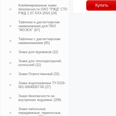
Комбинированные знаки
безопасности ОАО "РЖД" СТО
РЖД 1.07.ХХХ-2010
(24)
Таблички и диспетчерские
наименования для ПАО
"МОЭСК"
(67)
Таблички с диспетчерским
наименованием
(65)
Знаки для буровиков
(11)
Знаки для теплоцентралей,
котельной
(11)
Знаки Ответственный
(32)
Знаки водоохранные ТУ-5216-
001-50049267-00
(27)
Знаки безопасности на
внутренних водоемах
(206)
Знаки напольные
передвижные, переносные,