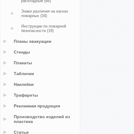
раскладные
(66)
Знаки различия на касках
пожарных
(34)
Инструкции по пожарной
безопасности
(19)
Планы эвакуации
Стенды
Плакаты
Таблички
Наклейки
Трафареты
Рекламная продукция
Производство изделий из
пластика
Статьи