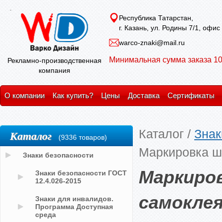
Республика Татарстан,
г. Казань, ул. Родины 7/1, офис
warco-znaki@mail.ru
Минимальная сумма заказа 10
Рекламно-производственная
компания
О компании
Как купить?
Цены
Доставка
Сертификаты
Каталог
/
Знак
Каталог
(9336 товаров)
Маркировка ш
Знаки безопасности
Маркиров
Знаки безопасности ГОСТ
12.4.026-2015
самокле
Знаки для инвалидов.
Программа Доступная
среда