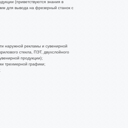
дукции (приветствуются знания в
мм для вывода на фрезерный станок с
сти наружной рекламы и сувенирной
крилового стекла, ПЭТ, двухслойного
сувенирной продукции);
ми трехмерной графики;
;