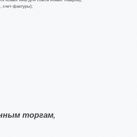
 счет-фактуры);
нным торгам,