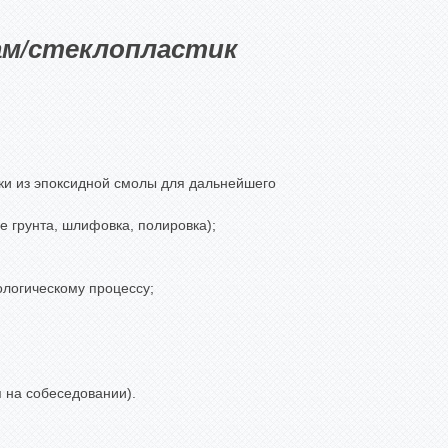
ам/стеклопластик
ки из эпоксидной смолы для дальнейшего
 грунта, шлифовка, полировка);
нологическому процессу;
 на собеседовании).