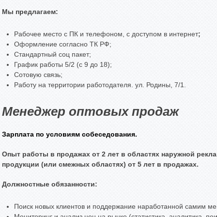
Мы предлагаем:
Рабочее место с ПК и телефоном, с доступом в интернет
;
Оформление согласно ТК РФ;
Стандартный соц пакет;
График работы 5/2 (c 9 до 18);
Сотовую связь;
Работу на территории работодателя. ул. Родины, 7/1.
Менеджер оптовых продаж
Зарплата по условиям собеседования.
Опыт работы в продажах от 2 лет в областях наружной рекл
продукции (или смежных областях) от 5 лет в продажах.
Должностные обязанности:
Поиск новых клиентов и поддержание наработанной самим ме
Мониторинг и анализ цен на рынке (статистика, аналитика, по