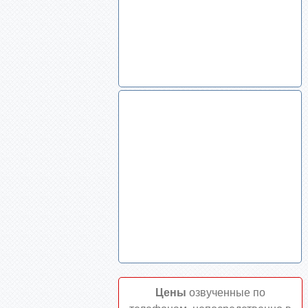
Цены
озвученные по