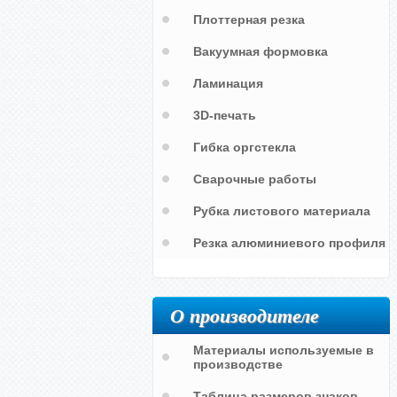
Плоттерная резка
Вакуумная формовка
Ламинация
3D-печать
Гибка оргстекла
Сварочные работы
Рубка листового материала
Резка алюминиевого профиля
О производителе
Материалы используемые в
производстве
Таблица размеров знаков