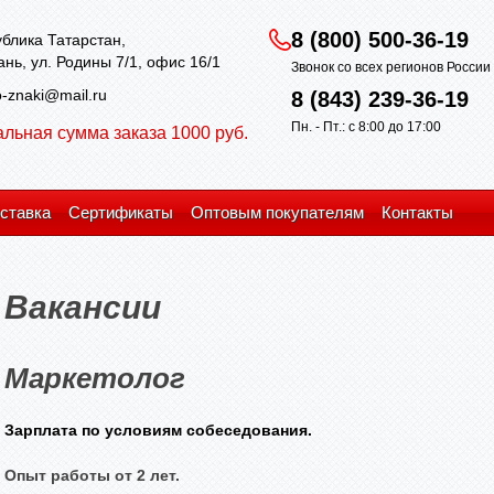
8 (800) 500-36-19
блика Татарстан,
зань, ул. Родины 7/1, офис 16/1
Звонок со всех регионов Росси
-znaki@mail.ru
8 (843) 239-36-19
Пн. - Пт.: с 8:00 до 17:00
льная сумма заказа 1000 руб.
ставка
Сертификаты
Оптовым покупателям
Контакты
Вакансии
Маркетолог
Зарплата по условиям собеседования.
Опыт работы от 2 лет.