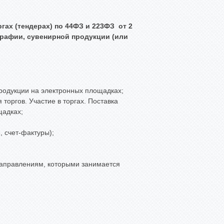
гах (тендерах) по 44ФЗ и 223ФЗ от 2
графии, сувенирной продукции (или
родукции на электронных площадках;
торгов. Участие в торгах. Поставка
щадках;
 счет-фактуры);
 направлениям, которыми занимается