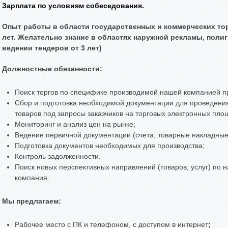
Зарплата по условиям собеседования.
Опыт работы в области государственных и коммерческих тор
лет. Желательно знание в областях наружной рекламы, поли
ведении тендеров от 3 лет)
Должностные обязанности:
Поиск торгов по специфике производимой нашей компанией п
Сбор и подготовка необходимой документации для проведения 
товаров под запросы заказчиков на торговых электронных пло
Мониторинг и анализ цен на рынке;
Ведение первичной документации (счета, товарные накладные,
Подготовка документов необходимых для производства;
Контроль задолженности.
Поиск новых перспективных направлений (товаров, услуг) по
компания.
Мы предлагаем:
Рабочее место с ПК и телефоном, с доступом в интернет
;