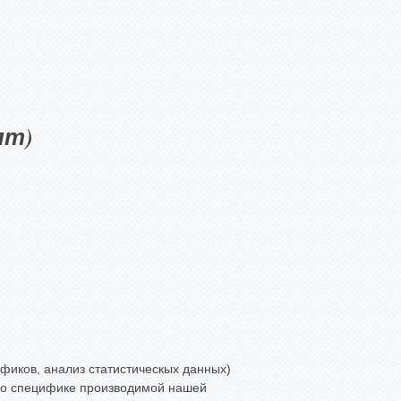
пт)
фиков, анализ статистическых данных)
 по специфике производимой нашей