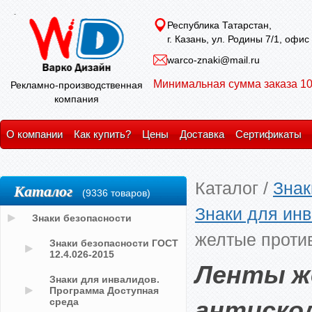
Республика Татарстан,
г. Казань, ул. Родины 7/1, офис
warco-znaki@mail.ru
Минимальная сумма заказа 10
Рекламно-производственная
компания
О компании
Как купить?
Цены
Доставка
Сертификаты
Каталог
/
Знак
Каталог
(9336 товаров)
Знаки для ин
Знаки безопасности
желтые проти
Знаки безопасности ГОСТ
12.4.026-2015
Ленты ж
Знаки для инвалидов.
Программа Доступная
антиско
среда