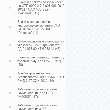
Знаки и плакаты безопасности
по СТП 9000.2.7.2.001.001-2010
10/217 ОАО "Сетевая
компания"
(13)
Знаки безопасности и
информационные щиты СТО
34.01-24-001-2015 ПАО
"Россети"
(11)
Информационные знаки, щиты-
указатели ПАО "Транснефть"
РД-01.075.00-КТН-052-11
(46)
Знаки по непроизводственному
травматизму для ОАО "РЖД"
(28)
Комбинированные знаки
безопасности ОАО "РЖД" СТО
РЖД 1.07.ХХХ-2010
(24)
Таблички и диспетчерские
наименования для ПАО
"МОЭСК"
(67)
Таблички с диспетчерским
наименованием
(65)