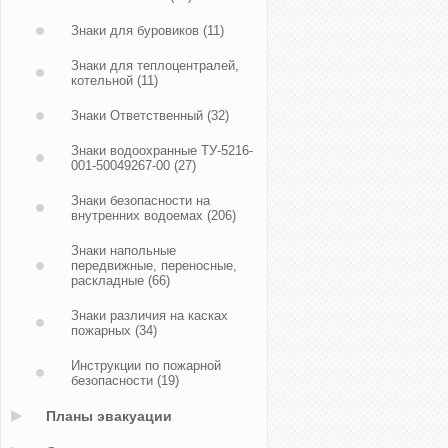
Знаки для буровиков
(11)
Знаки для теплоцентралей,
котельной
(11)
Знаки Ответственный
(32)
Знаки водоохранные ТУ-5216-
001-50049267-00
(27)
Знаки безопасности на
внутренних водоемах
(206)
Знаки напольные
передвижные, переносные,
раскладные
(66)
Знаки различия на касках
пожарных
(34)
Инструкции по пожарной
безопасности
(19)
Планы эвакуации