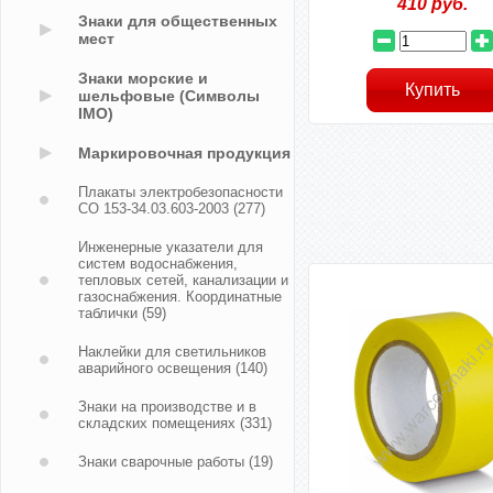
410
руб.
Знаки для общественных
мест
Знаки морские и
шельфовые (Символы
IMO)
Маркировочная продукция
Плакаты электробезопасности
СО 153-34.03.603-2003
(277)
Инженерные указатели для
систем водоснабжения,
тепловых сетей, канализации и
газоснабжения. Координатные
таблички
(59)
Наклейки для светильников
аварийного освещения
(140)
Знаки на производстве и в
складских помещениях
(331)
Знаки сварочные работы
(19)