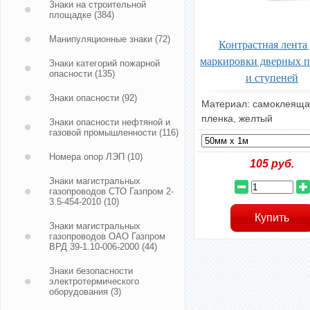
Знаки на строительной
площадке
(384)
Манипуляционные знаки
(72)
Контрастная лента
маркировки дверных 
Знаки категорий пожарной
опасности
(135)
и ступеней
Знаки опасности
(92)
Материал: самоклеяща
пленка, желтый
Знаки опасности нефтяной и
газовой промышленности
(116)
Номера опор ЛЭП
(10)
105
руб.
Знаки магистральных
газопроводов СТО Газпром 2-
3.5-454-2010
(10)
Знаки магистральных
газопроводов ОАО Газпром
ВРД 39-1.10-006-2000
(44)
Знаки безопасности
электротермического
оборудования
(3)