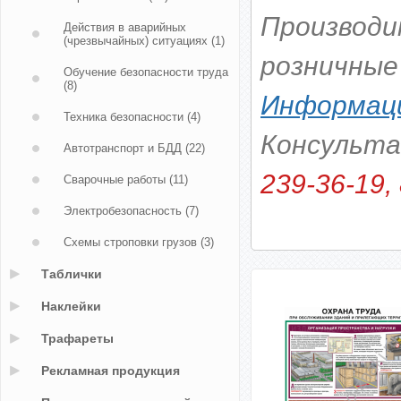
Производи
Действия в аварийных
(чрезвычайных) ситуациях
(1)
розничные
Обучение безопасности труда
(8)
Информаци
Техника безопасности
(4)
Консульт
Автотранспорт и БДД
(22)
239-36-19, 
Сварочные работы
(11)
Электробезопасность
(7)
Схемы строповки грузов
(3)
Таблички
Наклейки
Трафареты
Рекламная продукция