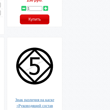
130
руб.
Знак различия на каске
«Руководящий состав