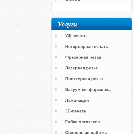
Услуги
УФ печать
Интерьерная печать
Фрезерная резка
Лазерная резка
Плоттерная резка
Вакуумная формовка
Ламинация
3D-печать
Гибка оргстекла
Сварочные работы