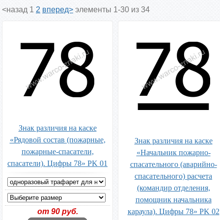
<назад
1
2
вперед>
элементы 1-30 из 34
Знак различия на каске
«Рядовой состав (пожарные,
Знак различия на каске
пожарные-спасатели,
«Начальник пожарно-
спасатели). Цифры 78» PK 01
спасательного (аварийно-
спасательного) расчета
(командир отделения,
помощник начальника
от 90 руб.
караула). Цифры 78» PK 02