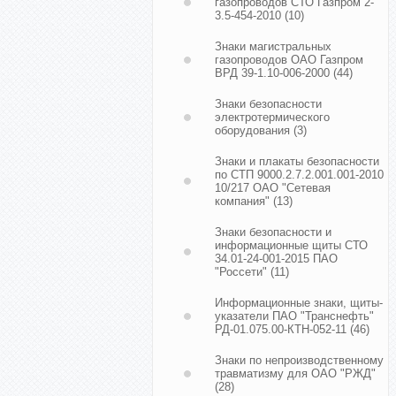
газопроводов СТО Газпром 2-
3.5-454-2010
(10)
Знаки магистральных
газопроводов ОАО Газпром
ВРД 39-1.10-006-2000
(44)
Знаки безопасности
электротермического
оборудования
(3)
Знаки и плакаты безопасности
по СТП 9000.2.7.2.001.001-2010
10/217 ОАО "Сетевая
компания"
(13)
Знаки безопасности и
информационные щиты СТО
34.01-24-001-2015 ПАО
"Россети"
(11)
Информационные знаки, щиты-
указатели ПАО "Транснефть"
РД-01.075.00-КТН-052-11
(46)
Знаки по непроизводственному
травматизму для ОАО "РЖД"
(28)