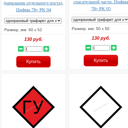
спасательной части. Цифр
(начальник отдельного поста).
78» PK 05
Цифры 78» PK 04
Размер, мм: 50 х 50
Размер, мм: 60 x 52
130
руб.
130
руб.