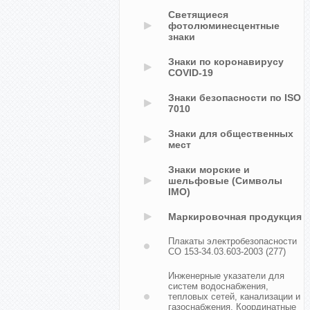
Светящиеся
фотолюминесцентные
знаки
Знаки по коронавирусу
COVID-19
Знаки безопасности по ISO
7010
Знаки для общественных
мест
Знаки морские и
шельфовые (Символы
IMO)
Маркировочная продукция
Плакаты электробезопасности
СО 153-34.03.603-2003
(277)
Инженерные указатели для
систем водоснабжения,
тепловых сетей, канализации и
газоснабжения. Координатные