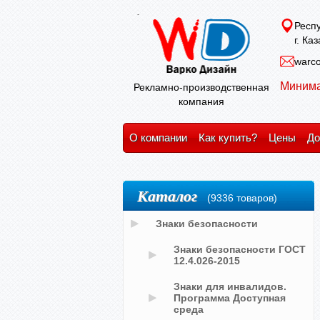
Респу
г. Ка
warco
Минима
Рекламно-производственная
компания
О компании
Как купить?
Цены
До
Каталог
(9336 товаров)
Знаки безопасности
Знаки безопасности ГОСТ
12.4.026-2015
Знаки для инвалидов.
Программа Доступная
среда