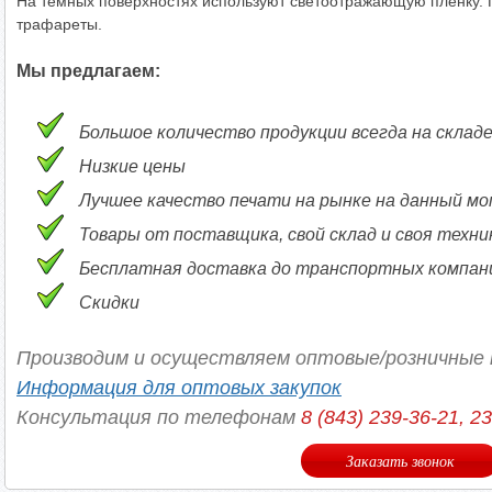
На темных поверхностях используют светоотражающую пленку. 
трафареты.
Мы предлагаем:
Большое количество продукции всегда на склад
Низкие цены
Лучшее качество печати на рынке на данный м
Товары от поставщика, свой склад и своя техни
Бесплатная доставка до транспортных компаний
Скидки
Производим и осуществляем оптовые/розничные 
Информация для оптовых закупок
Консультация по телефонам
8 (843) 239-36-21, 2
Заказать звонок