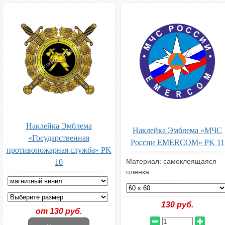
Наклейка Эмблема
Наклейка Эмблема «МЧС
«Государственная
России EMERCOM» PK 11
противопожарная служба» PK
Материал: самоклеящаяся
10
пленка
130
руб.
от 130 руб.