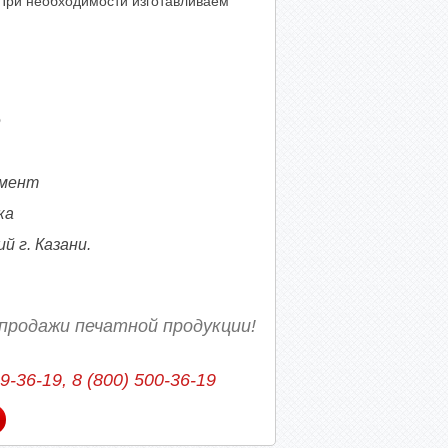
При необходимости изготавливаем
е
омент
ка
 г. Казани.
продажи печатной продукции!
39-36-19, 8 (800) 500-36-19