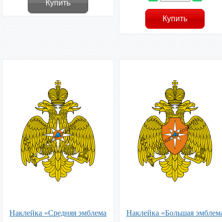
Купить
Наклейка «Средняя эмблема
Наклейка «Большая эмблем