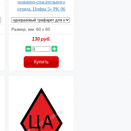
ы
пожарно-спасательного
отряда. Цифра 5» PK 06
Размер, мм: 60 x 60
130
руб.