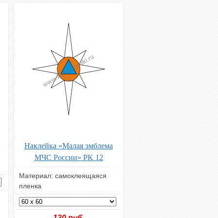
Наклейка «Малая эмблема
МЧС России» PK 12
Материал: самоклеящаяся
пленка
130
руб.