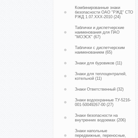
Комбинированные знаки
безопасности ОАО "РЖД" СТО
РЖД 1.07.ХХХ-2010
(24)
Таблички и диспетчерские
наименования для ПАО
"МОЭСК"
(67)
Таблички с диспетчерским
наименованием
(65)
Знаки для буровиков
(11)
Знаки для теплоцентралей,
котельной
(11)
Знаки Ответственный
(32)
Знаки водоохранные ТУ-5216-
001-50049267-00
(27)
Знаки безопасности на
внутренних водоемах
(206)
Знаки напольные
передвижные, переносные,