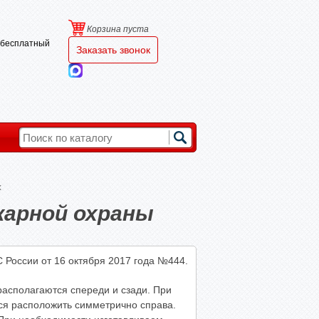
Корзина пуста
и бесплатный
Заказать звонок
х
ожарной охраны
 России от 16 октября 2017 года №444.
асполагаются спереди и сзади. При
тся расположить симметрично справа.