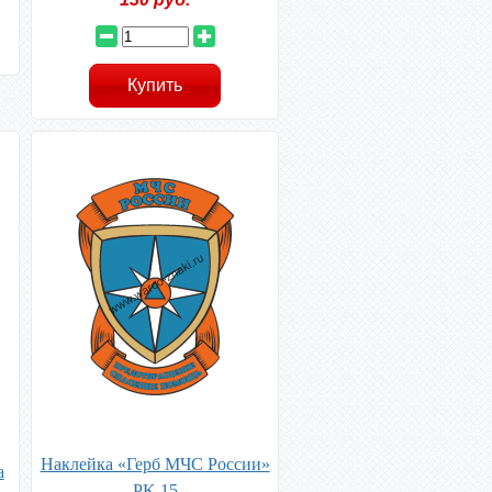
Наклейка «Герб МЧС России»
а
PK 15