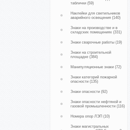
таблички
(59)
Наклейки для светильников
аварийного освещения
(140)
Знаки на производстве и в
складских помещениях
(331)
Знаки сварочные работы
(19)
Знаки на строительной
площадке
(384)
Манипуляционные знаки
(72)
Знаки категорий пожарной
опасности
(135)
Знаки опасности
(92)
Знаки опасности нефтяной и
газовой промышленности
(116)
Номера опор ЛЭП
(10)
Знаки магистральных