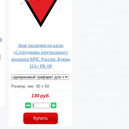
ой
Знак различия на каске
«Сотрудники центрального
аппарата МЧС России. Буквы
ЦА» PK 09
Размер, мм: 30 x 50
130
руб.