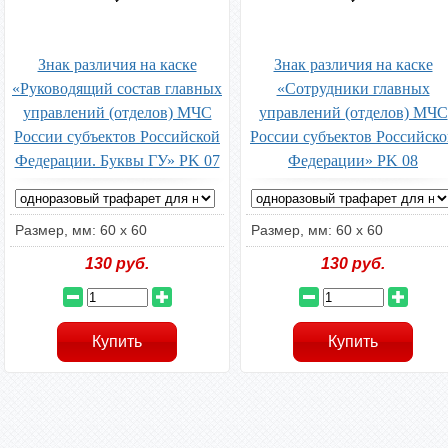
Знак различия на каске
Знак различия на каске
«Руководящий состав главных
«Сотрудники главных
управлений (отделов) МЧС
управлений (отделов) МЧС
России субъектов Российской
России субъектов Российск
Федерации. Буквы ГУ» PK 07
Федерации» PK 08
Размер, мм: 60 x 60
Размер, мм: 60 x 60
130
руб.
130
руб.