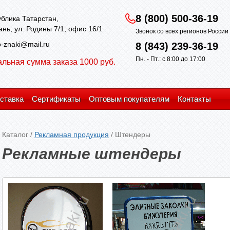
8 (800) 500-36-19
блика Татарстан,
зань, ул. Родины 7/1, офис 16/1
Звонок со всех регионов Росси
-znaki@mail.ru
8 (843) 239-36-19
Пн. - Пт.: с 8:00 до 17:00
льная сумма заказа 1000 руб.
ставка
Сертификаты
Оптовым покупателям
Контакты
Каталог
/
Рекламная продукция
/
Штендеры
Рекламные штендеры