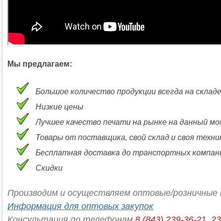
Мы предлагаем:
Большое количество продукции всегда на склад
Низкие цены
Лучшее качество печати на рынке на данный м
Товары от поставщика, свой склад и своя техни
Бесплатная доставка до транспортных компаний
Скидки
Производим и осуществляем оптовые/розничные 
Информация для оптовых закупок
Консультация по телефонам
8 (843) 239-36-21, 2