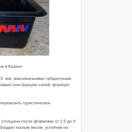
е в Казани.
й 6 мм, максимальнвми габаритными
тывает конструкцию саней, формует
перевозить туристическое
(толщина после формовки от 2,5 до 4
обладает малым весом, устойчив на