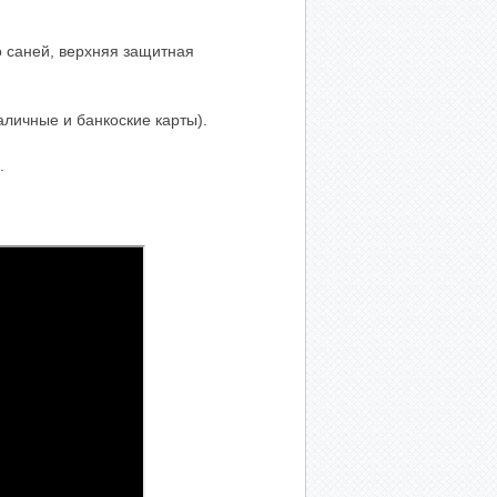
о саней, верхняя защитная
личные и банкоские карты).
.