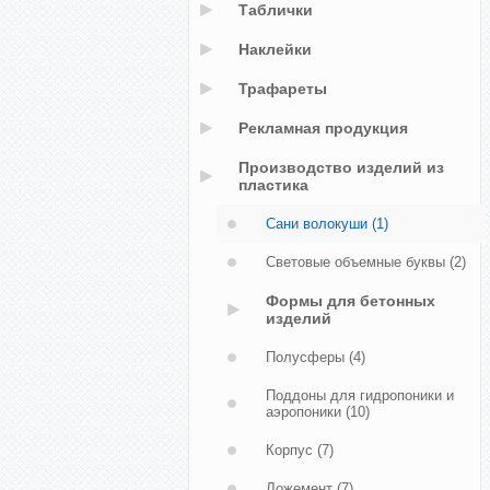
Таблички
Наклейки
Трафареты
Рекламная продукция
Производство изделий из
пластика
Сани волокуши
(1)
Световые объемные буквы
(2)
Формы для бетонных
изделий
Полусферы
(4)
Поддоны для гидропоники и
аэропоники
(10)
Корпус
(7)
Ложемент
(7)