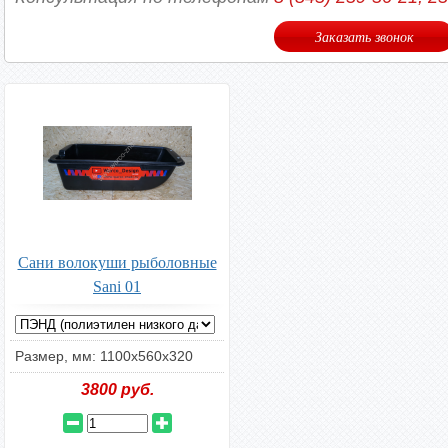
Заказать звонок
Сани волокуши рыболовные
Sani 01
Размер, мм: 1100х560х320
3800
руб.