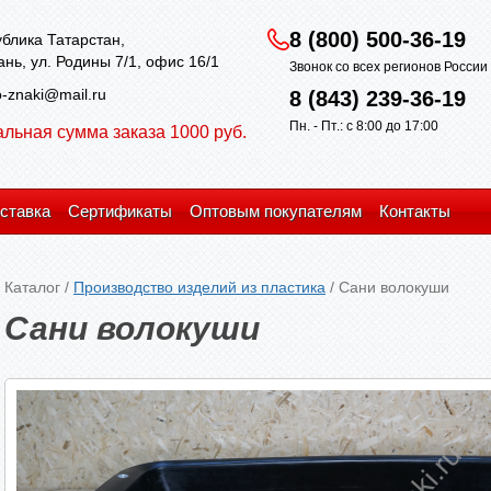
8 (800) 500-36-19
блика Татарстан,
зань, ул. Родины 7/1, офис 16/1
Звонок со всех регионов Росси
-znaki@mail.ru
8 (843) 239-36-19
Пн. - Пт.: с 8:00 до 17:00
льная сумма заказа 1000 руб.
ставка
Сертификаты
Оптовым покупателям
Контакты
Каталог
/
Производство изделий из пластика
/
Сани волокуши
Сани волокуши