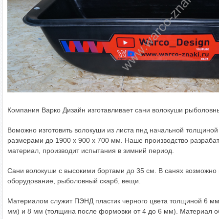
Компания Варко Дизайн изготавливает сани волокуши рыболовны
Воможно изготовить волокуши из листа пнд начальной толщино
размерами до 1900 х 900 х 700 мм. Наше производство разраба
материал, производит испытания в зимний период.
Сани волокуши с высокими бортами до 35 см. В санях возможно 
оборудование, рыболовный скарб, вещи.
Материалом служит ПЭНД пластик черного цвета толщиной 6 мм 
мм) и 8 мм (толщина после формовки от 4 до 6 мм). Материал 