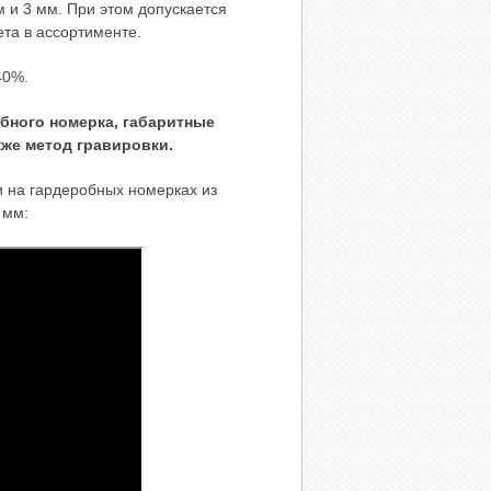
м и 3 мм. При этом допускается
та в ассортименте.
40%.
бного номерка, габаритные
кже метод гравировки.
 на гардеробных номерках из
 мм: