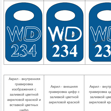
Акрил - внутренняя
гравировка
Акрил - внешняя
Акрил - внут
изображения с
гравировка цифр с
гравировка ц
заливкой цветной
заливкой цветной
заливкой цв
акриловой краской и
акриловой краской
акриловой кр
вставкой цветных
цифр