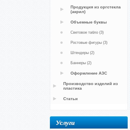
Продукция из оргстекла
(акрил)
Объемные буквы
Световое табло
(3)
Ростовые фигуры
(3)
Штендеры
(2)
Баннеры
(2)
Оформление АЗС
Производство изделий из
пластика
Статьи
Услуги