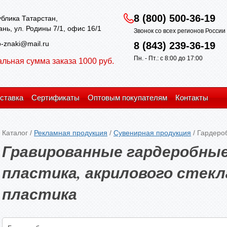
8 (800) 500-36-19
блика Татарстан,
зань, ул. Родины 7/1, офис 16/1
Звонок со всех регионов Росси
-znaki@mail.ru
8 (843) 239-36-19
Пн. - Пт.: с 8:00 до 17:00
льная сумма заказа 1000 руб.
ставка
Сертификаты
Оптовым покупателям
Контакты
Каталог
/
Рекламная продукция
/
Сувенирная продукция
/
Гардеро
Гравированные гардеробные
пластика, акрилового стекл
пластика