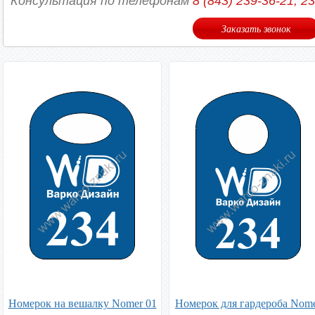
Консультация по телефонам
8 (843) 239-36-21, 2
Заказать звонок
Номерок на вешалку Nomer 01
Номерок для гардероба Nom