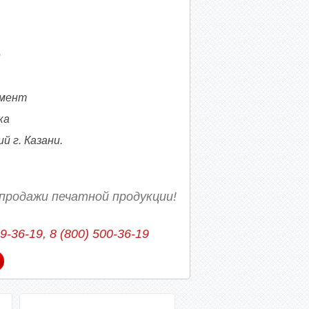
е
омент
ка
 г. Казани.
продажи печатной продукции!
39-36-19, 8 (800) 500-36-19