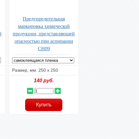
Предупредительная
маркировка химической
й
продукции, представляющей
опасностью при аспирации
CH09
Размер, мм: 250 х 250
140
руб.