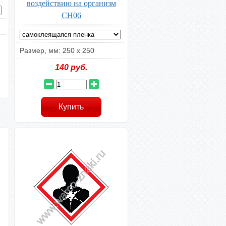
воздействию на организм
CH06
Размер, мм: 250 х 250
140
руб.