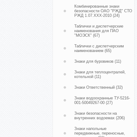
Комбинированные знаки
безопасности ОАО "РЖД" СТО
РЖД 1.07.ХХХ-2010
(24)
Таблички и диспетчерские
наименования для ПАО
"МОЭСК"
(67)
Таблички с диспетчерским
наименованием
(65)
Знаки для буровиков
(11)
Знаки для теплоцентралей,
котельной
(11)
Знаки Ответственный
(32)
Знаки водоохранные ТУ-5216-
001-50049267-00
(27)
Знаки безопасности на
внутренних водоемах
(206)
Знаки напольные
передвижные, переносные,