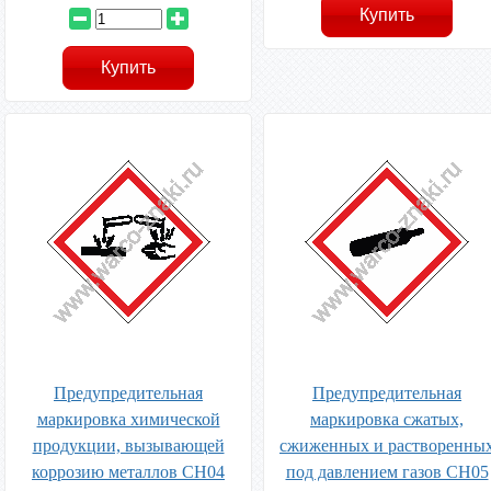
Предупредительная
Предупредительная
маркировка химической
маркировка сжатых,
продукции, вызывающей
сжиженных и растворенны
коррозию металлов CH04
под давлением газов CH05