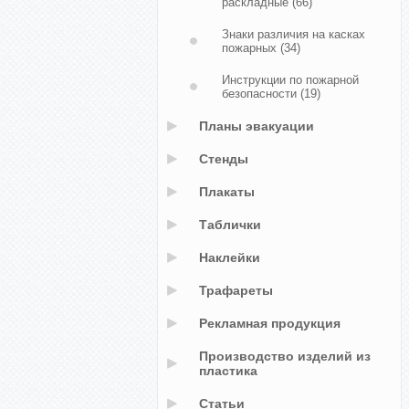
раскладные
(66)
Знаки различия на касках
пожарных
(34)
Инструкции по пожарной
безопасности
(19)
Планы эвакуации
Стенды
Плакаты
Таблички
Наклейки
Трафареты
Рекламная продукция
Производство изделий из
пластика
Статьи