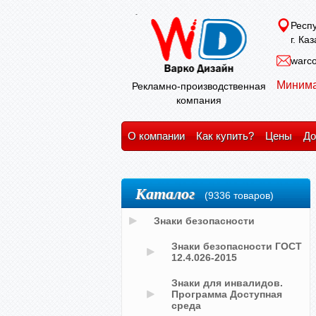
Респу
г. Ка
warco
Минима
Рекламно-производственная
компания
О компании
Как купить?
Цены
До
Каталог
(9336 товаров)
Знаки безопасности
Знаки безопасности ГОСТ
12.4.026-2015
Знаки для инвалидов.
Программа Доступная
среда