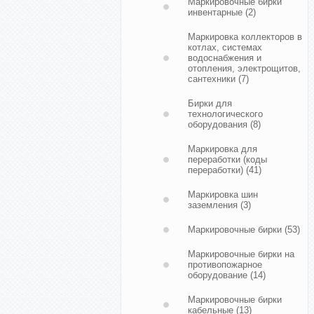
Маркировочные бирки
инвентарные
(2)
Маркировка коллекторов в
котлах, системах
водоснабжения и
отопления, электрощитов,
сантехники
(7)
Бирки для
технологического
оборудования
(8)
Маркировка для
переработки (коды
переработки)
(41)
Маркировка шин
заземления
(3)
Маркировочные бирки
(53)
Маркировочные бирки на
противопожарное
оборудование
(14)
Маркировочные бирки
кабельные
(13)