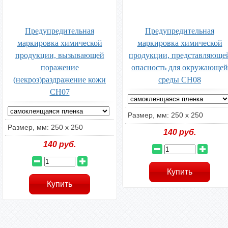
Предупредительная
Предупредительная
маркировка химической
маркировка химической
продукции, вызывающей
продукции, представляюще
поражение
опасность для окружающей
(некроз)раздражение кожи
среды CH08
CH07
Размер, мм: 250 х 250
Размер, мм: 250 х 250
140
руб.
140
руб.