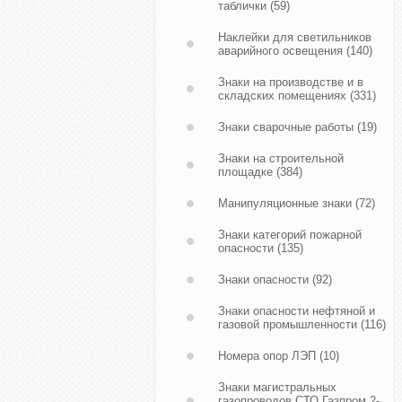
таблички
(59)
Наклейки для светильников
аварийного освещения
(140)
Знаки на производстве и в
складских помещениях
(331)
Знаки сварочные работы
(19)
Знаки на строительной
площадке
(384)
Манипуляционные знаки
(72)
Знаки категорий пожарной
опасности
(135)
Знаки опасности
(92)
Знаки опасности нефтяной и
газовой промышленности
(116)
Номера опор ЛЭП
(10)
Знаки магистральных
газопроводов СТО Газпром 2-