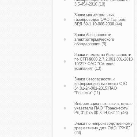
3.5-454-2010
(10)
Знаки магистральных
газопроводов ОАО Газпром
ВРД 39-1.10-006-2000
(44)
Знаки безопасности
электротермического
оборудования
(3)
Знаки и плакаты безопасности
по СТП 9000.2.7.2.001.001-2010
10/217 ОАО "Сетевая
компания"
(13)
Знаки безопасности и
информационные щиты СТО
34.01-24-001-2015 ПАО
"Россети"
(11)
Информационные знаки, щиты-
указатели ПАО "Транснефть"
РД-01.075.00-КТН-052-11
(46)
Знаки по непроизводственному
травматизму для ОАО "РЖД"
(28)