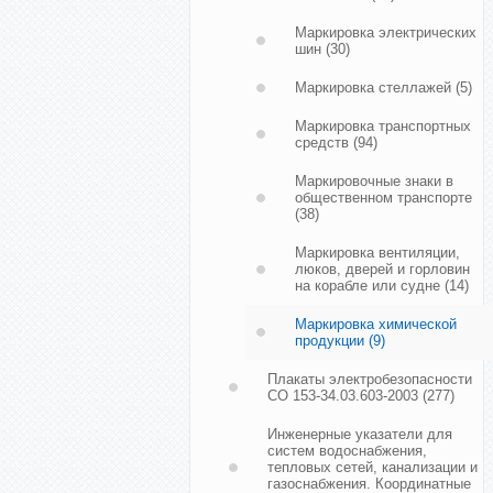
Маркировка электрических
шин
(30)
Маркировка стеллажей
(5)
Маркировка транспортных
средств
(94)
Маркировочные знаки в
общественном транспорте
(38)
Маркировка вентиляции,
люков, дверей и горловин
на корабле или судне
(14)
Маркировка химической
продукции
(9)
Плакаты электробезопасности
СО 153-34.03.603-2003
(277)
Инженерные указатели для
систем водоснабжения,
тепловых сетей, канализации и
газоснабжения. Координатные