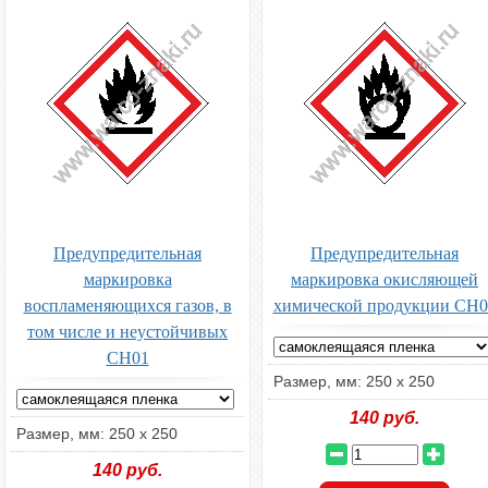
Предупредительная
Предупредительная
маркировка
маркировка окисляющей
воспламеняющихся газов, в
химической продукции CH0
том числе и неустойчивых
CH01
Размер, мм: 250 х 250
140
руб.
Размер, мм: 250 х 250
140
руб.