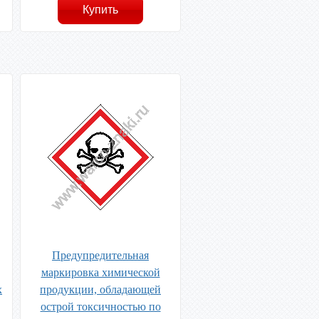
Предупредительная
маркировка химической
х
продукции, обладающей
острой токсичностью по