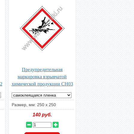
Предупредительная
маркировка взрывчатой
2
химической продукции CH03
Размер, мм: 250 х 250
140
руб.