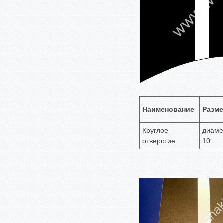
Наименование
Разме
Круглое
диаме
отверстие
10