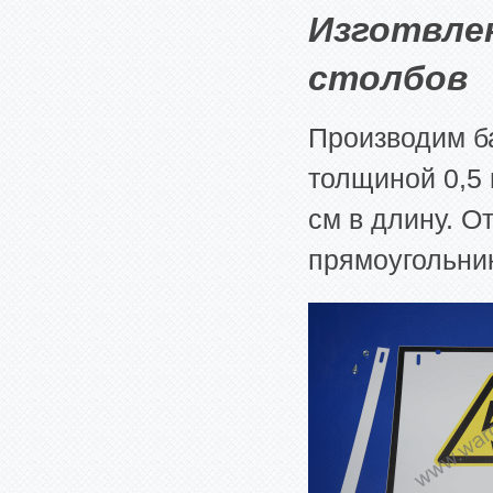
Изготвле
столбов
Производим б
толщиной 0,5 
см в длину. О
прямоугольник