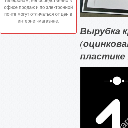
телефонам, непосредственно в
офисе продаж и по электронной
почте могут отличаться от цен в
интернет-магазине.
Вырубка 
(оцинкова
пластике 