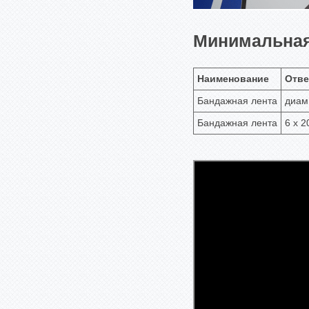
Минимальная 
Наименование
Отве
Бандажная лента
диам
Бандажная лента
6 х 2