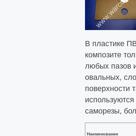
В пластике ПВ
композите то
любых пазов и
овальных, сл
поверхности т
используются 
саморезы, бол
Наименование