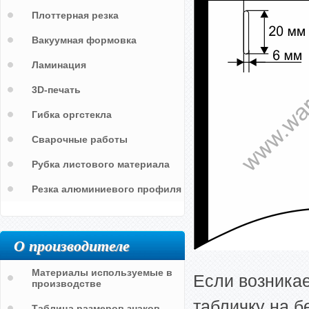
Плоттерная резка
Вакуумная формовка
Ламинация
3D-печать
Гибка оргстекла
Сварочные работы
Рубка листового материала
Резка алюминиевого профиля
О производителе
Материалы используемые в
Если возника
производстве
табличку на б
Таблица размеров знаков