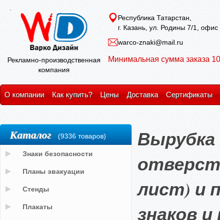
Республика Татарстан,
г. Казань, ул. Родины 7/1, офис
warco-znaki@mail.ru
Минимальная сумма заказа 10
Рекламно-производственная
компания
О компании
Как купить?
Цены
Доставка
Сертификаты
Вырубка 
Каталог
(9336 товаров)
Знаки безопасности
отверст
Планы эвакуации
лист) и 
Стенды
знаков и
Плакаты