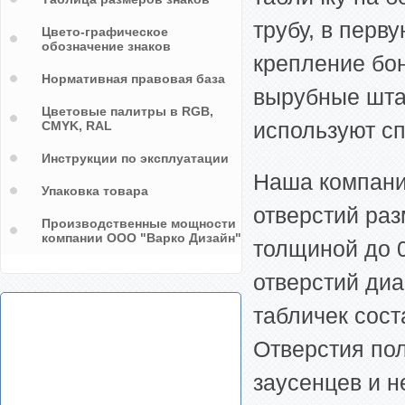
трубу, в перв
Цвето-графическое
обозначение знаков
крепление бо
Нормативная правовая база
вырубные шта
Цветовые палитры в RGB,
используют сп
CMYK, RAL
Инструкции по эксплуатации
Наша компани
Упаковка товара
отверстий ра
Производственные мощности
компании ООО "Варко Дизайн"
толщиной до 0
отверстий диа
табличек сост
Отверстия пол
заусенцев и 