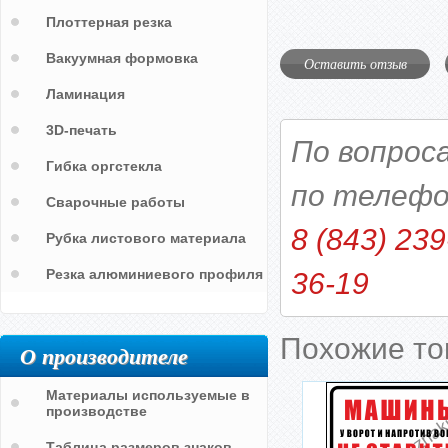
Плоттерная резка
Вакуумная формовка
Оставить отзыв
Ламинация
3D-печать
По вопрос
Гибка оргстекла
по телефо
Сварочные работы
8 (843) 239
Рубка листового материала
Резка алюминиевого профиля
36-19
Похожие т
О производителе
Материалы используемые в
производстве
Таблица размеров знаков