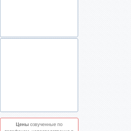
Цены
озвученные по