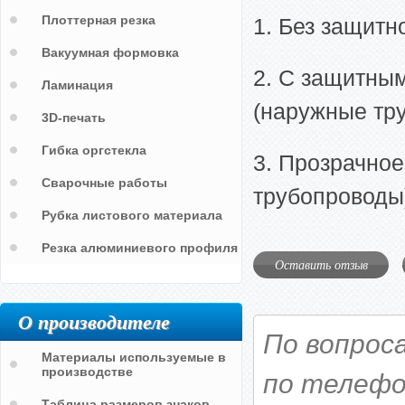
Плоттерная резка
1. Без защитн
Вакуумная формовка
2. С защитны
Ламинация
(наружные тр
3D-печать
Гибка оргстекла
3. Прозрачное
Сварочные работы
трубопроводы
Рубка листового материала
Резка алюминиевого профиля
Оставить отзыв
О производителе
По вопрос
Материалы используемые в
производстве
по телефо
Таблица размеров знаков