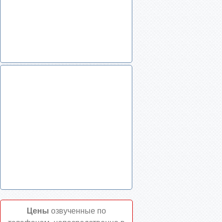
Цены
озвученные по