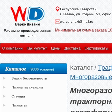
Республика Татарстан,
г. Казань, ул. Родины 7/1, офис
warco-znaki@mail.ru
Минимальная сумма заказа 10
Рекламно-производственная
компания
О компании
Как купить?
Цены
Доставка
Сертификаты
Каталог
/
Тра
Каталог
(9336 товаров)
Многоразовые
Знаки безопасности
Многоразо
Планы эвакуации
Стенды
тракторн
Плакаты