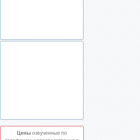
Цены
озвученные по