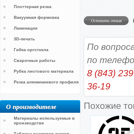
Плоттерная резка
Вакуумная формовка
Оставить отзыв
Ламинация
3D-печать
По вопрос
Гибка оргстекла
по телефо
Сварочные работы
8 (843) 239
Рубка листового материала
Резка алюминиевого профиля
36-19
Похожие т
О производителе
Материалы используемые в
производстве
Таблица размеров знаков