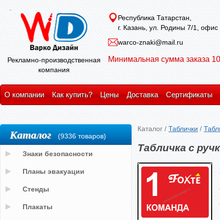
Республика Татарстан,
г. Казань, ул. Родины 7/1, офис
warco-znaki@mail.ru
Минимальная сумма заказа 10
Рекламно-производственная
компания
О компании
Как купить?
Цены
Доставка
Сертификаты
Каталог
/
Таблички
/
Табл
Каталог
(9336 товаров)
Табличка с руч
Знаки безопасности
Планы эвакуации
Стенды
Плакаты