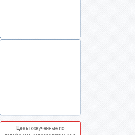
Цены
озвученные по