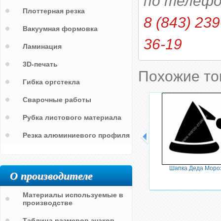
по телефо
Плоттерная резка
8 (843) 239
Вакуумная формовка
36-19
Ламинация
3D-печать
Похожие т
Гибка оргстекла
Сварочные работы
Рубка листового материала
Резка алюминиевого профиля
Шапка Деда Моро
О производителе
Материалы используемые в
производстве
Таблица размеров знаков