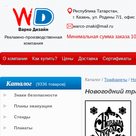
Республика Татарстан,
г. Казань, ул. Родины 7/1, офис
warco-znaki@mail.ru
Минимальная сумма заказа 10
Рекламно-производственная
компания
О компании
Как купить?
Цены
Доставка
Сертификаты
Каталог
/
Трафареты
/
Но
Каталог
(9336 товаров)
Новогодний тр
Знаки безопасности
Планы эвакуации
Стенды
Плакаты