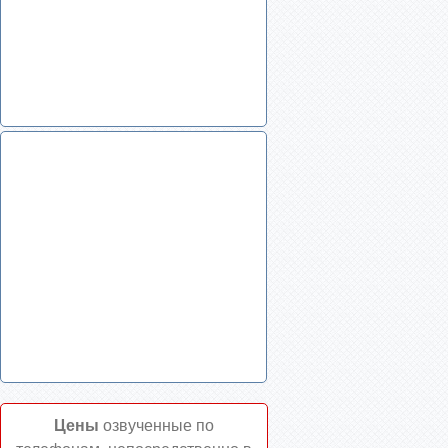
Цены
озвученные по