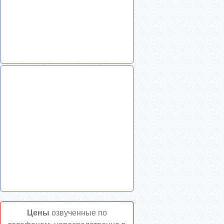
Цены
озвученные по