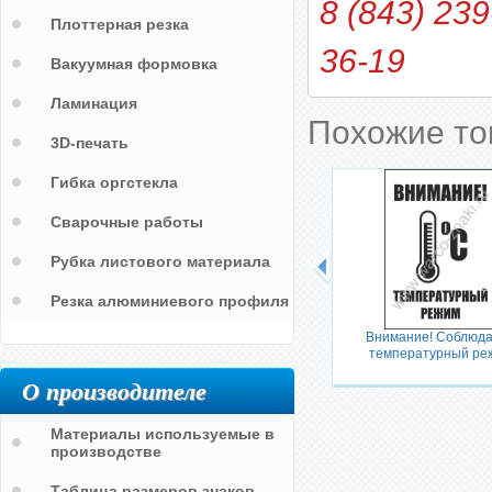
8 (843) 239
Плоттерная резка
36-19
Вакуумная формовка
Ламинация
Похожие т
3D-печать
Гибка оргстекла
Сварочные работы
Рубка листового материала
Резка алюминиевого профиля
Внимание! Соблюд
температурный ре
О производителе
Материалы используемые в
производстве
Таблица размеров знаков