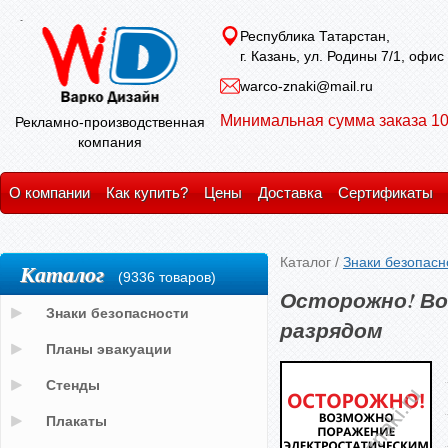
Республика Татарстан,
г. Казань, ул. Родины 7/1, офис
warco-znaki@mail.ru
Минимальная сумма заказа 10
Рекламно-производственная
компания
О компании
Как купить?
Цены
Доставка
Сертификаты
Каталог
/
Знаки безопасн
Каталог
(9336 товаров)
Осторожно! Во
Знаки безопасности
разрядом
Планы эвакуации
Стенды
Плакаты