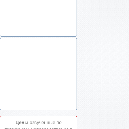
Цены
озвученные по