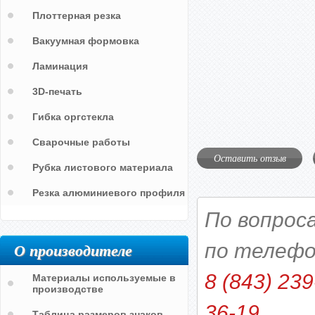
Плоттерная резка
Вакуумная формовка
Ламинация
3D-печать
Гибка оргстекла
Сварочные работы
Оставить отзыв
Рубка листового материала
Резка алюминиевого профиля
По вопрос
О производителе
по телефо
8 (843) 239
Материалы используемые в
производстве
36-19
Таблица размеров знаков