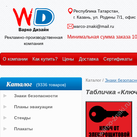
Республика Татарстан,
г. Казань, ул. Родины 7/1, офис
warco-znaki@mail.ru
Минимальная сумма заказа 10
Рекламно-производственная
компания
О компании
Как купить?
Цены
Доставка
Сертификаты
Каталог
/
Знаки безопасн
Каталог
(9336 товаров)
Табличка «Клю
Знаки безопасности
Планы эвакуации
Стенды
Плакаты