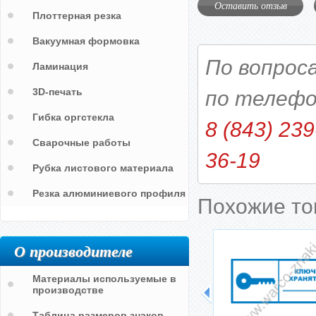
Оставить отзыв
Плоттерная резка
Вакуумная формовка
По вопрос
Ламинация
3D-печать
по телефо
Гибка оргстекла
8 (843) 239
Сварочные работы
36-19
Рубка листового материала
Резка алюминиевого профиля
Похожие т
О производителе
Материалы используемые в
производстве
Таблица размеров знаков