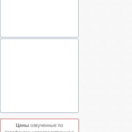
Цены
озвученные по