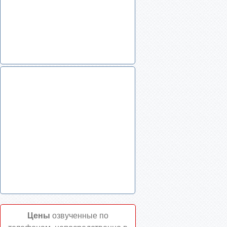
Цены
озвученные по