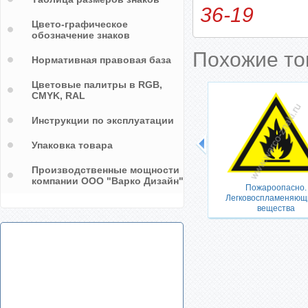
36-19
Цвето-графическое
обозначение знаков
Похожие т
Нормативная правовая база
Цветовые палитры в RGB,
CMYK, RAL
Инструкции по эксплуатации
Упаковка товара
Производственные мощности
щими
компании ООО "Варко Дизайн"
Пожароопасно.
Легковоспламеняющ
вещества