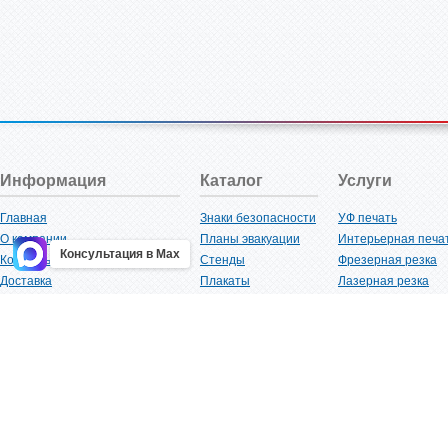
Информация
Каталог
Услуги
Главная
Знаки безопасности
УФ печать
О компании
Планы эвакуации
Интерьерная печа
Консультация в Max
Контакты
Стенды
Фрезерная резка
Доставка
Плакаты
Лазерная резка
Акции
Таблички
Плоттерная резка
Как купить?
Наклейки
Вакуумная формов
Поставщикам
Трафареты
Ламинация
Оптовым покупателям
Рекламная продукция
3D-печать
Карта сайта
Изделий из пластика
Гибка оргстекла
Клиенты
Сварочные работ
Нормативная документация
Рубка листового м