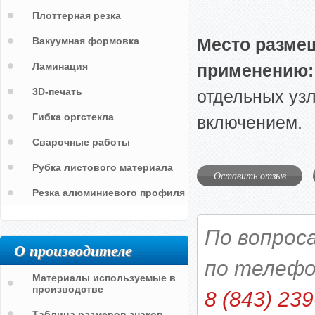
Плоттерная резка
Место размещ
Вакуумная формовка
Ламинация
применению:
3D-печать
отдельных уз
Гибка оргстекла
включением.
Сварочные работы
Рубка листового материала
Оставить отзыв
Резка алюминиевого профиля
По вопрос
О производителе
по телефо
Материалы используемые в
производстве
8 (843) 239
Таблица размеров знаков