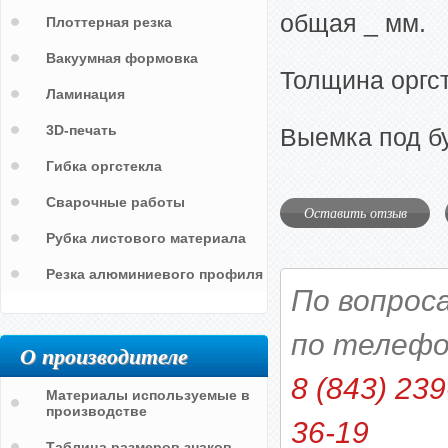
общая _ мм.
Плоттерная резка
Вакуумная формовка
Толщина оргст
Ламинация
3D-печать
Выемка под бу
Гибка оргстекла
Сварочные работы
Оставить отзыв
Рубка листового материала
Резка алюминиевого профиля
По вопрос
по телефо
О производителе
8 (843) 239
Материалы используемые в
производстве
36-19
Таблица размеров знаков