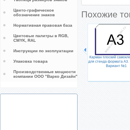
Цвето-графическое
Похожие т
обозначение знаков
Нормативная правовая база
Цветовые палитры в RGB,
CMYK, RAL
Инструкции по эксплуатации
Карман плоский самокл
Упаковка товара
для стенда формата А3. 
Вариант №1
Производственные мощности
енда
компании ООО "Варко Дизайн"