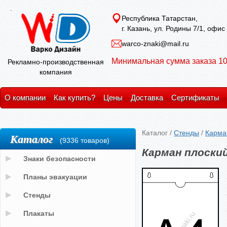
Республика Татарстан,
г. Казань, ул. Родины 7/1, офис
warco-znaki@mail.ru
Минимальная сумма заказа 10
Рекламно-производственная
компания
О компании
Как купить?
Цены
Доставка
Сертификаты
Каталог
/
Стенды
/
Карма
Каталог
(9336 товаров)
Карман плоски
Знаки безопасности
Планы эвакуации
Стенды
Плакаты