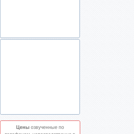
Цены
озвученные по