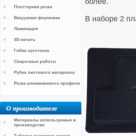
более.
Плоттерная резка
В наборе 2 пл
Вакуумная формовка
Ламинация
3D-печать
Гибка оргстекла
Сварочные работы
Рубка листового материала
Резка алюминиевого профиля
О производителе
Материалы используемые в
производстве
Таблица размеров знаков