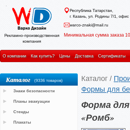
Республика Татарстан,
г. Казань, ул. Родины 7/1, офис
warco-znaki@mail.ru
Минимальная сумма заказа 10
Рекламно-производственная
компания
О компании
Как купить?
Цены
Доставка
Сертификаты
Каталог
/
Прои
Каталог
(9336 товаров)
Формы для бе
Знаки безопасности
Форма для
Планы эвакуации
Стенды
«Ромб»
Плакаты