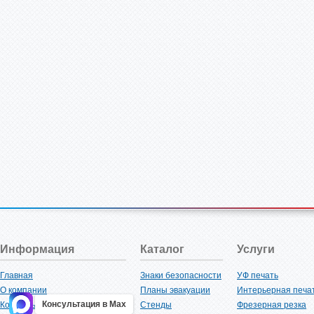
Информация
Каталог
Услуги
Главная
Знаки безопасности
УФ печать
О компании
Планы эвакуации
Интерьерная печа
Консультация в Max
Контакты
Стенды
Фрезерная резка