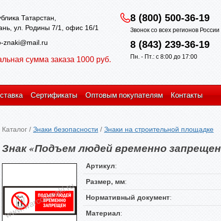
8 (800) 500-36-19
блика Татарстан,
зань, ул. Родины 7/1, офис 16/1
Звонок со всех регионов Росси
-znaki@mail.ru
8 (843) 239-36-19
Пн. - Пт.: с 8:00 до 17:00
льная сумма заказа 1000 руб.
ставка
Сертификаты
Оптовым покупателям
Контакты
Каталог
/
Знаки безопасности
/
Знаки на строительной площадке
Знак «Подъем людей временно запрещен
Артикул
:
Размер, мм
:
Нормативный документ
:
Материал
: