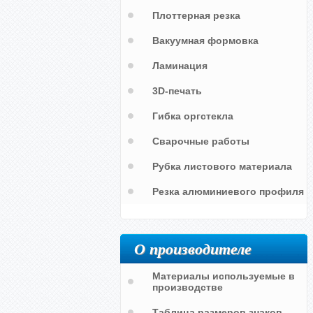
Плоттерная резка
Вакуумная формовка
Ламинация
3D-печать
Гибка оргстекла
Внимание работают самосвалы
Сварочные работы
Рубка листового материала
Резка алюминиевого профиля
О производителе
Материалы используемые в
производстве
Таблица размеров знаков