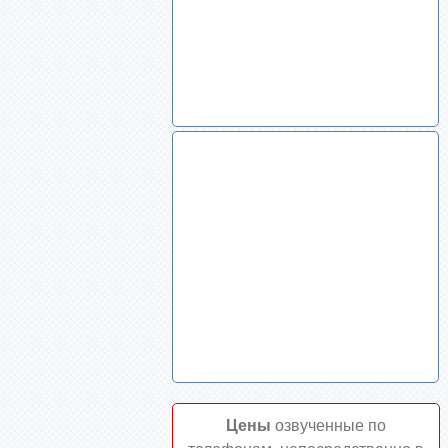
Цены
озвученные по