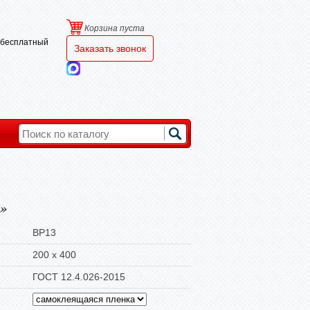
Корзина пуста
и бесплатный
Заказать звонок
»
BP13
200 х 400
ГОСТ 12.4.026-2015