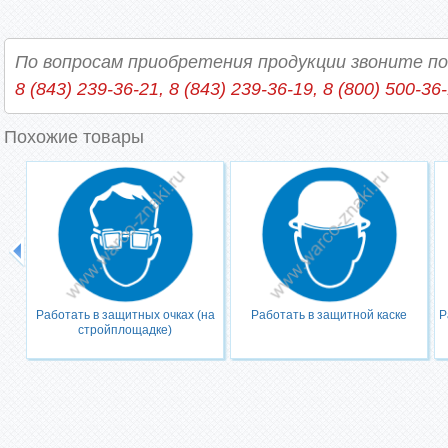
По вопросам приобретения продукции звоните п
8 (843) 239-36-21, 8 (843) 239-36-19, 8 (800) 500-36
Похожие товары
Работать в защитных очках (на
Работать в защитной каске
Р
стройплощадке)