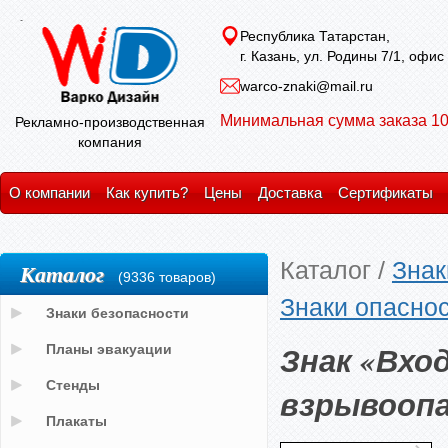
Республика Татарстан,
г. Казань, ул. Родины 7/1, офис
warco-znaki@mail.ru
Минимальная сумма заказа 10
Рекламно-производственная
компания
О компании
Как купить?
Цены
Доставка
Сертификаты
Каталог
/
Знак
Каталог
(9336 товаров)
Знаки опасно
Знаки безопасности
Знак «Вхо
Планы эвакуации
Стенды
взрывооп
Плакаты