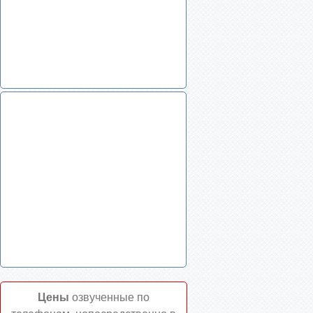
Цены
озвученные по