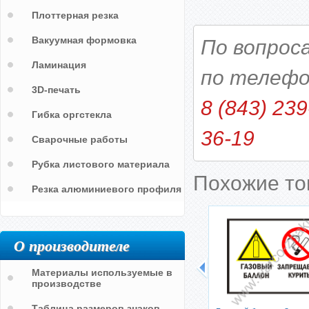
Плоттерная резка
Вакуумная формовка
По вопрос
Ламинация
по телефо
3D-печать
8 (843) 239
Гибка оргстекла
36-19
Сварочные работы
Рубка листового материала
Похожие т
Резка алюминиевого профиля
О производителе
Материалы используемые в
производстве
Таблица размеров знаков