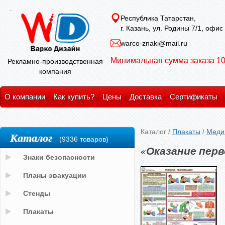
Республика Татарстан,
г. Казань, ул. Родины 7/1, офис
warco-znaki@mail.ru
Минимальная сумма заказа 10
Рекламно-производственная
компания
О компании
Как купить?
Цены
Доставка
Сертификаты
Каталог
/
Плакаты
/
Меди
Каталог
(9336 товаров)
«Оказание пер
Знаки безопасности
Планы эвакуации
Стенды
Плакаты