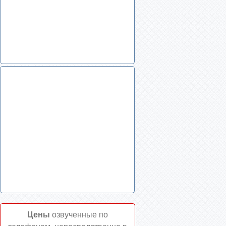
Цены
озвученные по