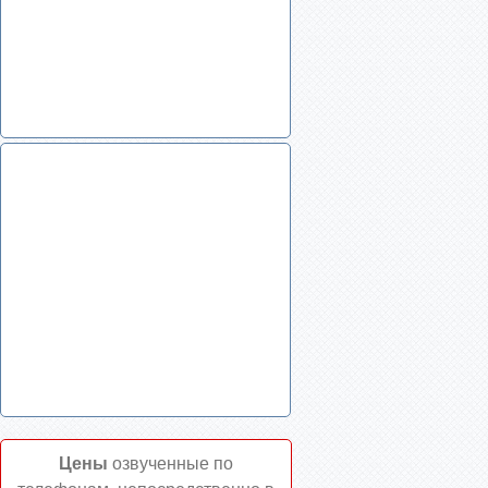
Цены
озвученные по