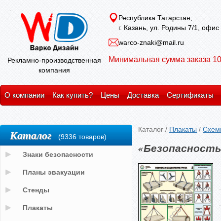
Республика Татарстан,
г. Казань, ул. Родины 7/1, офис
warco-znaki@mail.ru
Минимальная сумма заказа 10
Рекламно-производственная
компания
О компании
Как купить?
Цены
Доставка
Сертификаты
Каталог
/
Плакаты
/
Схемы
Каталог
(9336 товаров)
«Безопасность
Знаки безопасности
Планы эвакуации
Стенды
Плакаты