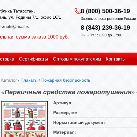
8 (800) 500-36-19
блика Татарстан,
зань, ул. Родины 7/1, офис 16/1
Звонок со всех регионов Росси
-znaki@mail.ru
8 (843) 239-36-19
Пн. - Пт.: с 8:00 до 17:00
льная сумма заказа 1000 руб.
ставка
Сертификаты
Оптовым покупателям
Контакты
Каталог
/
Плакаты
/
Пожарная безопасность
«Первичные средства пожаротушения» 
Артикул
:
Размер, мм
:
Нормативный документ
:
Материал
: