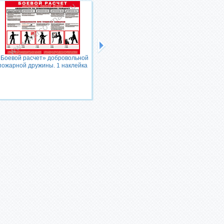
«Боевой расчет» добровольной
пожарной дружины. 1 наклейка
«Пожарная безопасность» 3
плаката