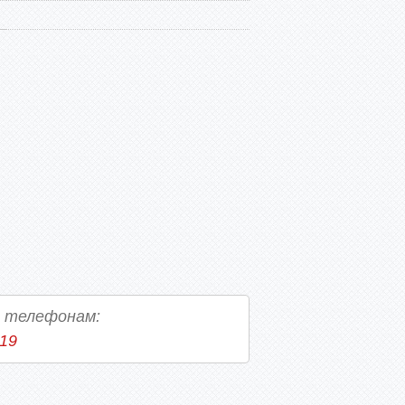
о телефонам:
-19