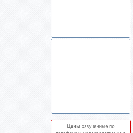
Цены
озвученные по