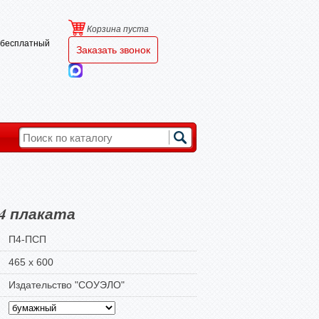
Корзина пуста
и бесплатный
Заказать звонок
4 плаката
П4-ПСП
465 х 600
Издательство "СОУЭЛО"