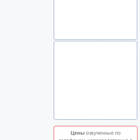
Цены
озвученные по