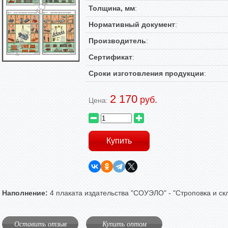
Толщина, мм
:
Нормативный документ
:
Производитель
:
Сертификат
:
Сроки изготовления продукции
:
2 170
руб.
Цена:
Наполнение:
4 плаката издательства "СОУЭЛО" - "Строповка и ск
Оставить отзыв
Купить оптом