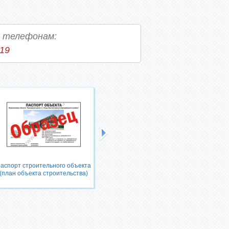
о телефонам:
-19
аспорт строительного объекта
Строповка грузов. Безопасность
(план объекта строительства)
труда при проведении
грузоподъемных работ