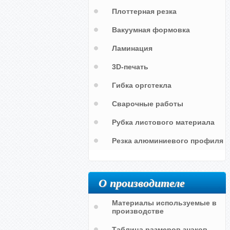
Плоттерная резка
Вакуумная формовка
Ламинация
3D-печать
Гибка оргстекла
Сварочные работы
Рубка листового материала
Резка алюминиевого профиля
О производителе
Материалы используемые в
производстве
Таблица размеров знаков