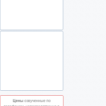
Цены
озвученные по