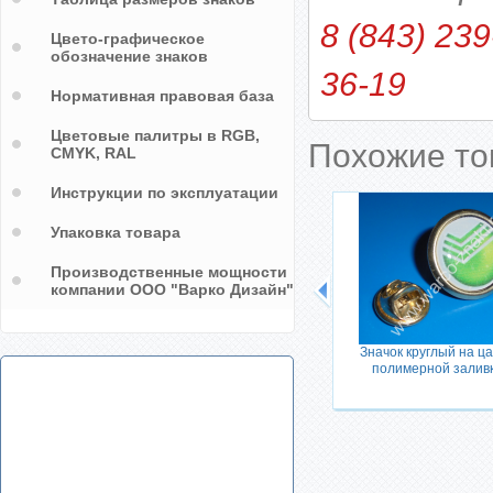
8 (843) 239
Цвето-графическое
обозначение знаков
36-19
Нормативная правовая база
Цветовые палитры в RGB,
Похожие т
CMYK, RAL
Инструкции по эксплуатации
Упаковка товара
Производственные мощности
компании ООО "Варко Дизайн"
Значок круглый на ца
мерной
полимерной залив