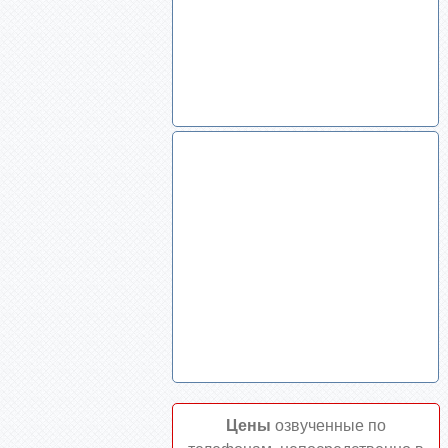
Цены
озвученные по