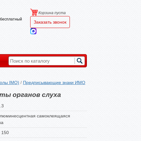
Корзина пуста
и бесплатный
Заказать звонок
олы IMO)
/
Предписывающие знаки ИМО
ты органов слуха
.3
люминесцентная самоклеящаяся
ка
 150