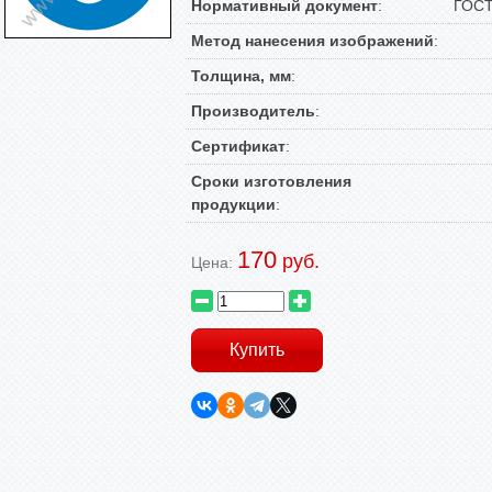
Нормативный документ
:
ГОСТ
Метод нанесения изображений
:
Толщина, мм
:
Производитель
:
Сертификат
:
Сроки изготовления
продукции
:
170
руб.
Цена: