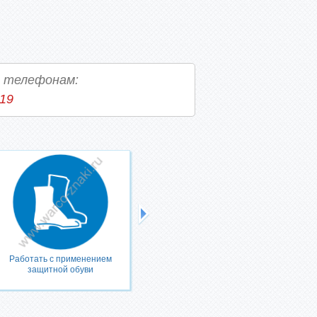
о телефонам:
-19
Работать с применением
Работать в защитной одежде
защитной обуви