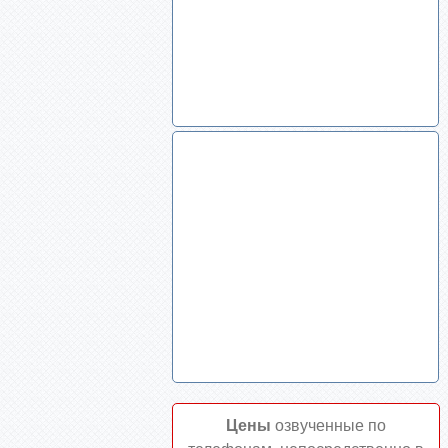
Цены
озвученные по