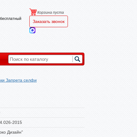
Корзина пуста
и бесплатный
Заказать звонок
ки Запрета селфи
0
4.026-2015
ко Дизайн"