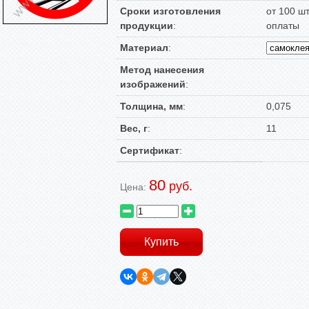
Сроки изготовления
от 100 ш
продукции
:
оплаты
Материал
:
Метод нанесения
изображений
:
Толщина, мм
:
0,075
Вес, г
:
11
Сертификат
:
80
руб.
Цена: