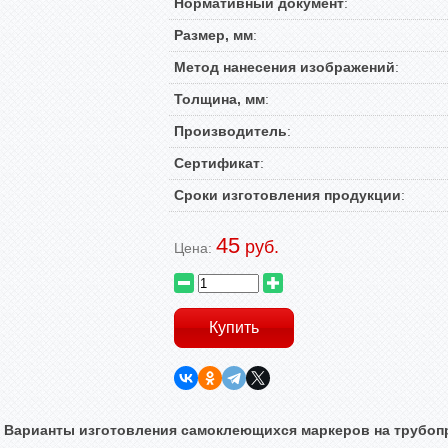
Нормативный документ
:
Размер, мм
:
Метод нанесения изображений
:
Толщина, мм
:
Производитель
:
Сертификат
:
Сроки изготовления продукции
:
45
руб.
Цена:
Варианты изготовления самоклеющихся маркеров на трубоп