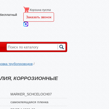
Корзина пуста
и бесплатный
Заказать звонок
овка трубопроводов
/
АЛИЯ, КОРРОЗИОННЫЕ
MARKER_SCHCELOCH07
самоклеящаяся пленка