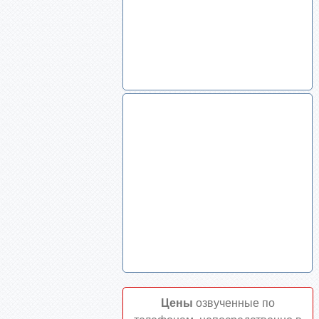
Цены
озвученные по