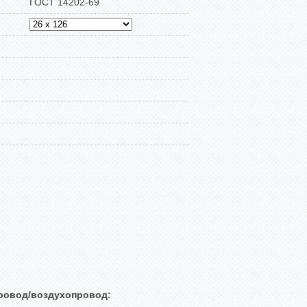
ГОСТ 14202-69
ровод/воздухопровод: