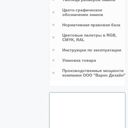
Цвето-графическое
обозначение знаков
Маркировочная лента для
щелочи со стрелками, цвет
фиолетовый
Нормативная правовая база
Цветовые палитры в RGB,
CMYK, RAL
Инструкции по эксплуатации
Упаковка товара
Производственные мощности
компании ООО "Варко Дизайн"