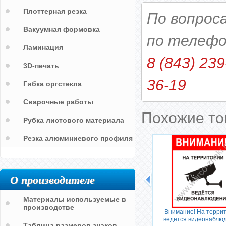
Плоттерная резка
По вопрос
Вакуумная формовка
по телефо
Ламинация
8 (843) 239
3D-печать
36-19
Гибка оргстекла
Сварочные работы
Похожие т
Рубка листового материала
Резка алюминиевого профиля
О производителе
Материалы используемые в
производстве
Внимание! На терри
ведется видеонаблю
Таблица размеров знаков