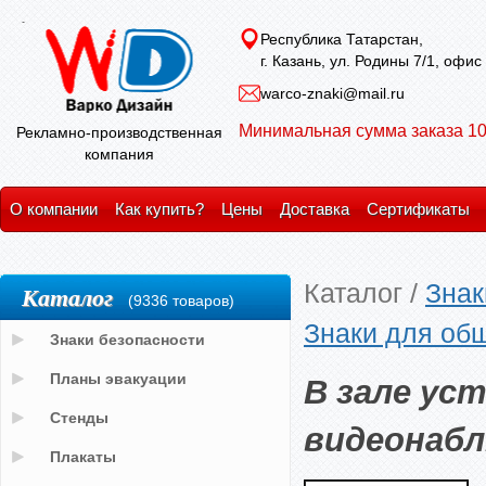
Республика Татарстан,
г. Казань, ул. Родины 7/1, офис
warco-znaki@mail.ru
Минимальная сумма заказа 10
Рекламно-производственная
компания
О компании
Как купить?
Цены
Доставка
Сертификаты
Каталог
/
Знак
Каталог
(9336 товаров)
Знаки для об
Знаки безопасности
В зале ус
Планы эвакуации
Стенды
видеонаб
Плакаты