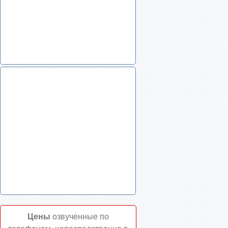
Цены
озвученные по