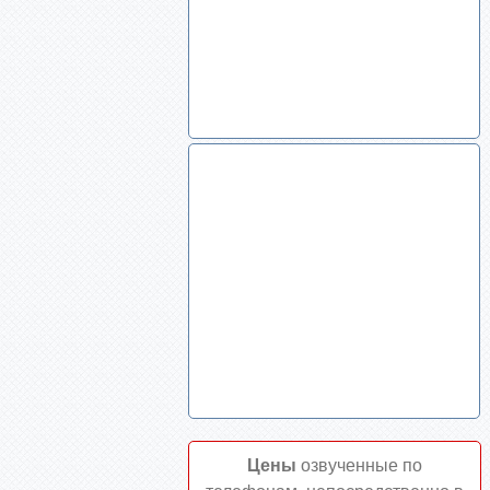
Цены
озвученные по