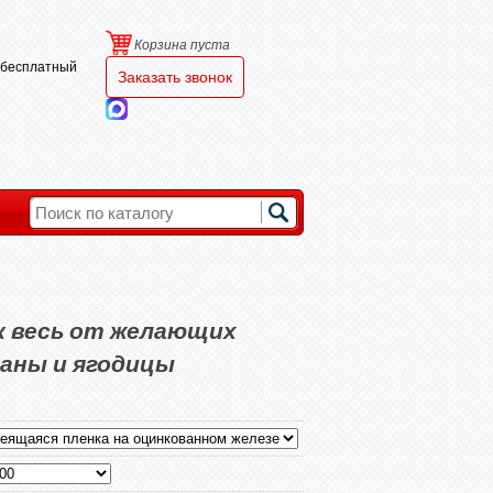
Корзина пуста
и бесплатный
Заказать звонок
к весь от желающих
аны и ягодицы