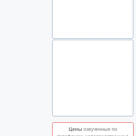
Цены
озвученные по