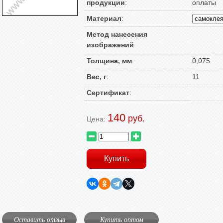
продукции
:
оплаты
Материал
:
Метод нанесения
изображений
:
Толщина, мм
:
0,075
Вес, г
:
11
Сертификат
:
140
руб.
Цена:
Оставить отзыв
Купить оптом