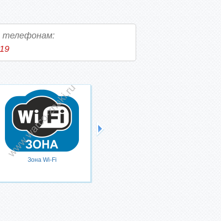
о телефонам:
-19
FREE Wi-Fi
Зона Wi-Fi