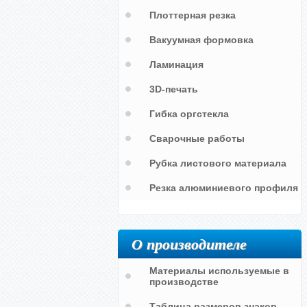
Плоттерная резка
Вакуумная формовка
Ламинация
3D-печать
Гибка оргстекла
Сварочные работы
Рубка листового материала
Резка алюминиевого профиля
О производителе
Материалы используемые в
производстве
Таблица размеров знаков