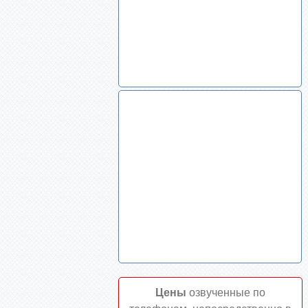
Цены
озвученные по