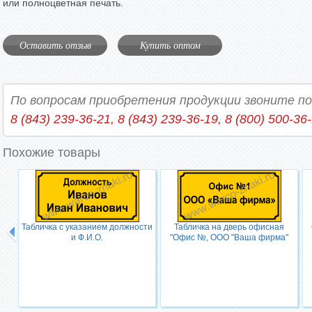
или полноцветная печать.
Оставить отзыв
Купить оптом
По вопросам приобретения продукции звоните п
8 (843) 239-36-21, 8 (843) 239-36-19, 8 (800) 500-36
Похожие товары
Табличка с указанием должности
Табличка на дверь офисная
и Ф.И.О.
"Офис №, ООО "Ваша фирма"