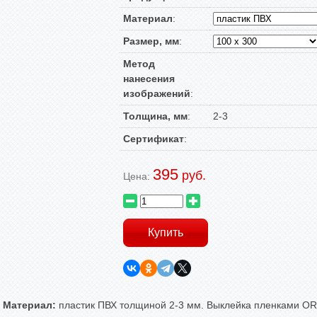
Материал
:
Размер, мм
:
Метод
нанесения
изображений
:
Толщина, мм
:
2-3
Сертификат
:
395
руб.
Цена:
Материал:
пластик ПВХ толщиной 2-3 мм. Выклейка пленками ORA