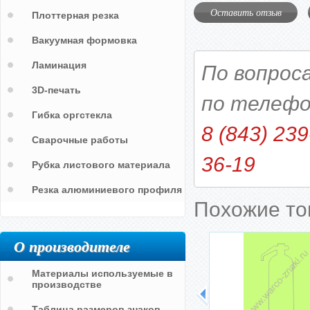
Оставить отзыв
Плоттерная резка
Вакуумная формовка
Ламинация
По вопрос
3D-печать
по телефо
Гибка оргстекла
8 (843) 239
Сварочные работы
36-19
Рубка листового материала
Резка алюминиевого профиля
Похожие т
О производителе
Материалы используемые в
производстве
Таблица размеров знаков