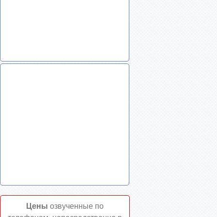
Цены
озвученные по