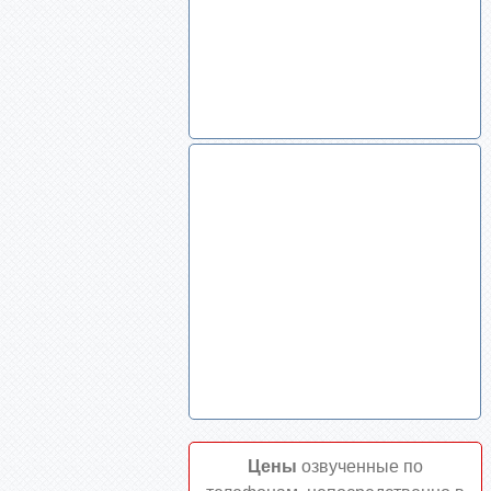
Цены
озвученные по