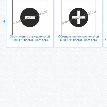
Обозначение отрицательной
Обозначение положительной
шины "-" постоянного тока
шины "+" постоянного тока
о