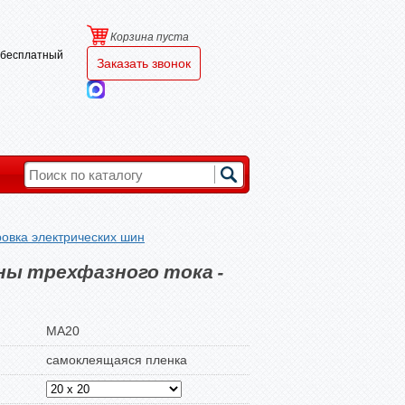
Корзина пуста
и бесплатный
Заказать звонок
овка электрических шин
ны трехфазного тока -
MA20
самоклеящаяся пленка