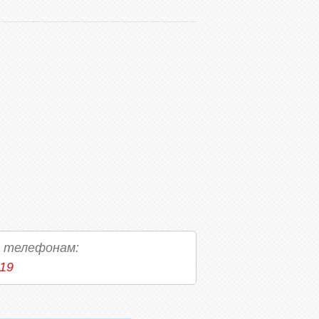
о телефонам:
-19