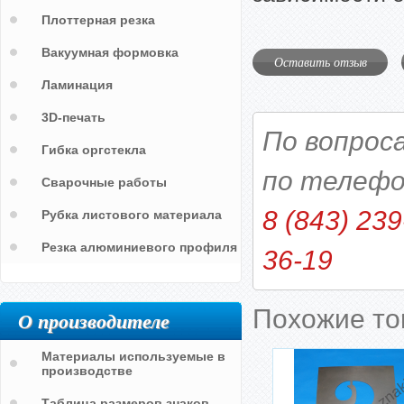
Плоттерная резка
Вакуумная формовка
Оставить отзыв
Ламинация
3D-печать
По вопрос
Гибка оргстекла
по телефо
Сварочные работы
8 (843) 239
Рубка листового материала
Резка алюминиевого профиля
36-19
Похожие т
О производителе
Материалы используемые в
производстве
Таблица размеров знаков