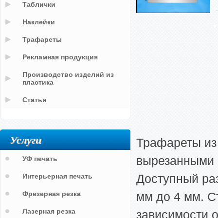
Таблички
Наклейки
Трафареты
Рекламная продукция
Производство изделий из
пластика
Статьи
Услуги
Трафареты из
вырезанными ц
УФ печать
Доступный ра
Интерьерная печать
Фрезерная резка
мм до 4 мм. С
Лазерная резка
зависимости о