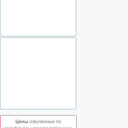
Цены
озвученные по