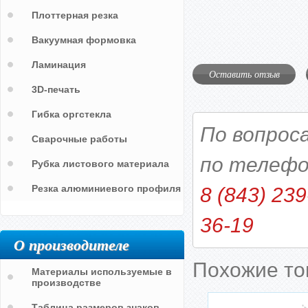
Плоттерная резка
Вакуумная формовка
Ламинация
Оставить отзыв
3D-печать
Гибка оргстекла
По вопрос
Сварочные работы
по телефо
Рубка листового материала
Резка алюминиевого профиля
8 (843) 239
36-19
О производителе
Похожие т
Материалы используемые в
производстве
Таблица размеров знаков