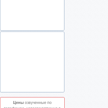
Цены
озвученные по