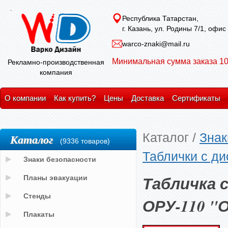
Республика Татарстан,
г. Казань, ул. Родины 7/1, офис
warco-znaki@mail.ru
Минимальная сумма заказа 10
Рекламно-производственная
компания
О компании
Как купить?
Цены
Доставка
Сертификаты
Каталог
/
Знак
Каталог
(9336 товаров)
Таблички с д
Знаки безопасности
Табличка 
Планы эвакуации
Стенды
ОРУ-110 "
Плакаты