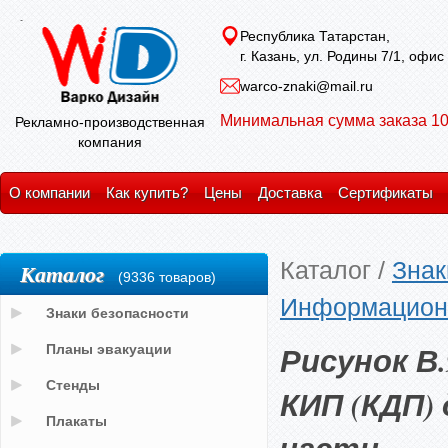
Республика Татарстан,
г. Казань, ул. Родины 7/1, офис
warco-znaki@mail.ru
Минимальная сумма заказа 10
Рекламно-производственная
компания
О компании
Как купить?
Цены
Доставка
Сертификаты
Каталог
/
Знак
Каталог
(9336 товаров)
Информационн
Знаки безопасности
Рисунок В
Планы эвакуации
Стенды
КИП (КДП)
Плакаты