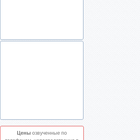
Цены
озвученные по