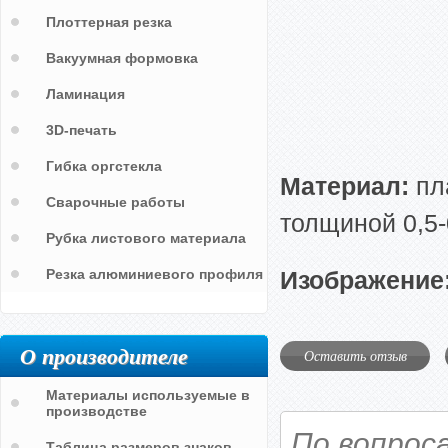
Плоттерная резка
Вакуумная формовка
Ламинация
3D-печать
Гибка оргстекла
Материал:
пл
Сварочные работы
толщиной 0,5-
Рубка листового материала
Резка алюминиевого профиля
Изображение
О производителе
Оставить отзыв
Материалы используемые в
производстве
По вопрос
Таблица размеров знаков