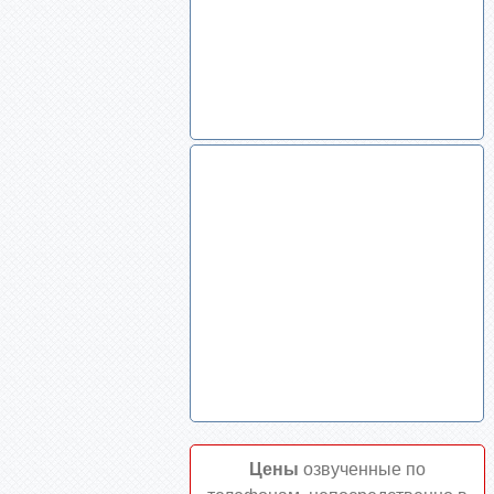
Цены
озвученные по