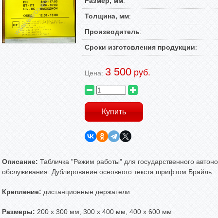
Размер, мм
:
Толщина, мм
:
Производитель
:
Сроки изготовления продукции
:
3 500
руб.
Цена:
Описание:
Табличка "Режим работы" для государственного автон
обслуживания. Дублирование основного текста шрифтом Брайль
Крепление:
дистанционные держатели
Размеры:
200 х 300 мм, 300 х 400 мм, 400 х 600 мм