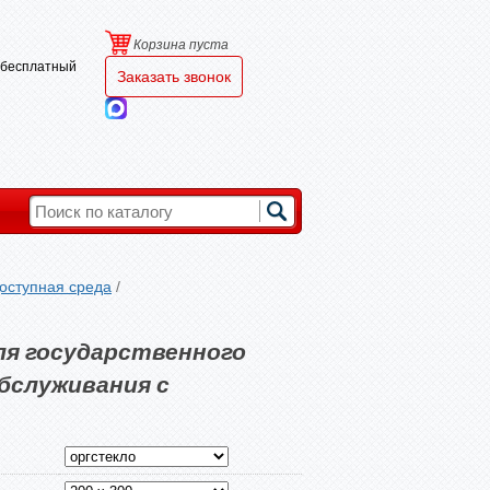
Корзина пуста
и бесплатный
Заказать звонок
оступная среда
/
ля государственного
бслуживания с