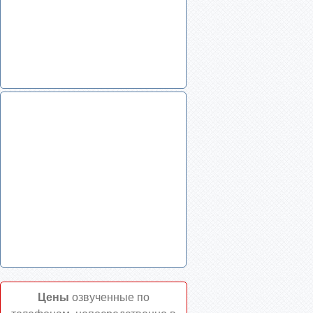
Цены
озвученные по