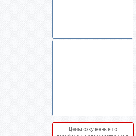
Цены
озвученные по