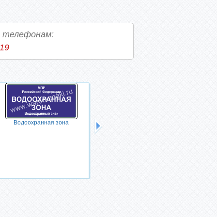
о телефонам:
-19
Ширина
Водоохранная зона