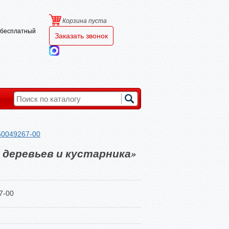
Корзина пуста
и бесплатный
Заказать звонок
50049267-00
деревьев и кустарника»
7-00